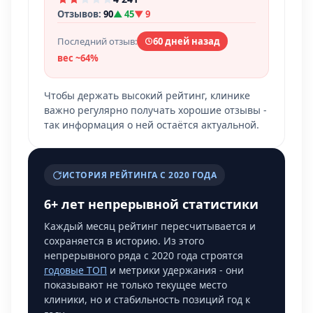
Отзывов:
90
▲ 45
▼ 9
Последний отзыв:
60 дней назад
вес ~64%
Чтобы держать высокий рейтинг, клинике
важно регулярно получать хорошие отзывы -
так информация о ней остаётся актуальной.
ИСТОРИЯ РЕЙТИНГА С 2020 ГОДА
6+ лет непрерывной статистики
Каждый месяц рейтинг пересчитывается и
сохраняется в историю. Из этого
непрерывного ряда с 2020 года строятся
годовые ТОП
и метрики удержания - они
показывают не только текущее место
клиники, но и стабильность позиций год к