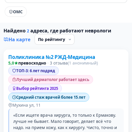
ОМС
Найдено
адреса, где работают неврологи
2
На карте
Поликлиника №2 РЖД-Медицина
1 место в рейтинге
5,0
превосходно
·
3 отзыва
(1 анонимный)
ТОП-3: 6 лет подряд
Лучший дерматолог работает здесь
Выбор рейтинга 2025
Средний стаж врачей более 15 лет
Мухина ул, 11
«Если ищете врача хирурга, то только к Ермакову.
лучше не бывает. Мало говорит, делает всё что
надо. на прием хожу, как к хирургу. Чисто, точно и