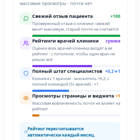
массовые просмотры - почти нет.
Свежий отзыв пациента
×100
Проверенный отзыв о клинике: свежий
весит максимум, старый почти не считается
Рейтинги врачей клиники
сумма
Оценки всех врачей клиники входят в её
рейтинг - с потолком, чтобы один врач не
решал всё
Полный штат специалистов
×0,2→1
Клиника с 1 врачом - множитель ×0,2; с
полной командой (5+ врачей) - ×1
Просмотры страницы и виджета
×1
Массовая вовлечённость почти не влияет на
рейтинг
Рейтинг пересчитывается
автоматически каждый месяц.