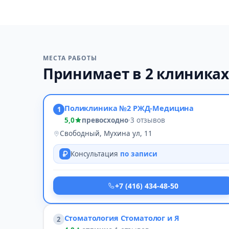
МЕСТА РАБОТЫ
Принимает в 2 клиниках
Поликлиника №2 РЖД-Медицина
1
5,0
превосходно
·
3 отзывов
Свободный, Мухина ул, 11
Консультация
по записи
+7 (416) 434-48-50
Стоматология Стоматолог и Я
2