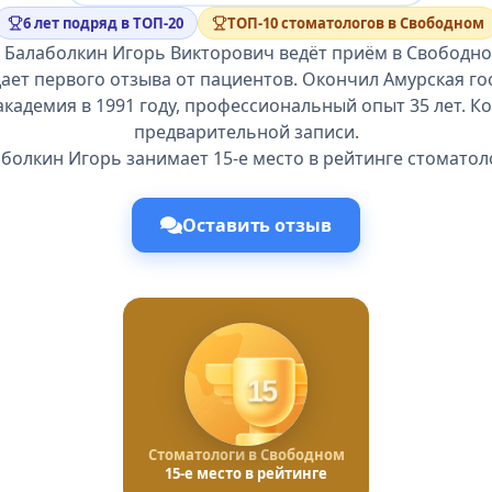
6 лет подряд в ТОП-20
ТОП-10 стоматологов в Свободном
 Балаболкин Игорь Викторович ведёт приём в Свободно
ает первого отзыва от пациентов. Окончил Амурская го
кадемия в 1991 году, профессиональный опыт 35 лет. К
предварительной записи.
болкин Игорь занимает 15-е место в рейтинге стоматол
Оставить отзыв
15
Стоматологи в Свободном
15-е место в рейтинге