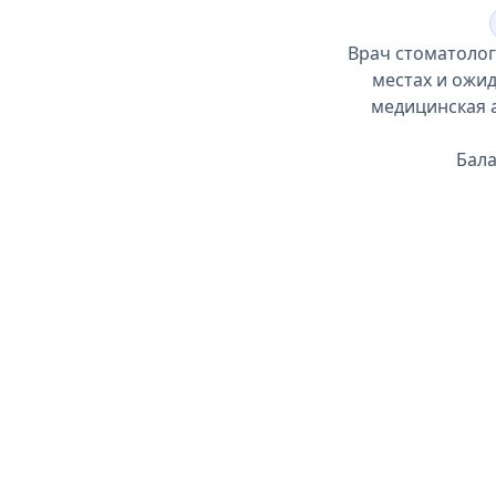
Врач стоматолог
местах и ожид
медицинская а
Бала