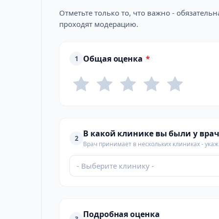
Отметьте только то, что важно - обязатель
проходят модерацию.
Общая оценка
*
1
В какой клинике вы были у врач
2
Врач принимает в нескольких клиниках - укажи
- Выберите клинику -
Подробная оценка
3