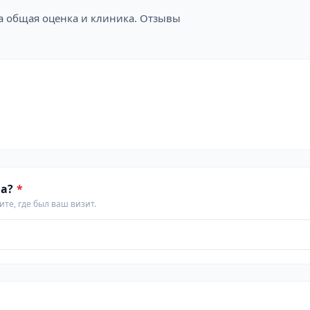
на общая оценка и клиника. Отзывы
а?
*
те, где был ваш визит.