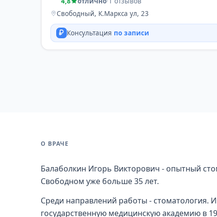
4,8
отлично
·
1 отзывов
Свободный, К.Маркса ул, 23
Консультация
по записи
О ВРАЧЕ
Балаболкин Игорь Викторович - опытный сто
Свободном уже больше 35 лет.
Среди направлений работы - стоматология. 
государственную медицинскую академию в 19