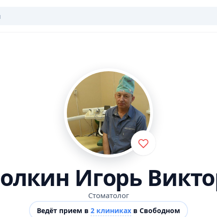
олкин Игорь Викт
Стоматолог
Ведёт прием в
2 клиниках
в Свободном