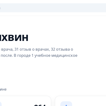
ихвин
врача, 31 отзыв о врачах, 32 отзыва о
 после. В городе 1 учебное медицинское
вине