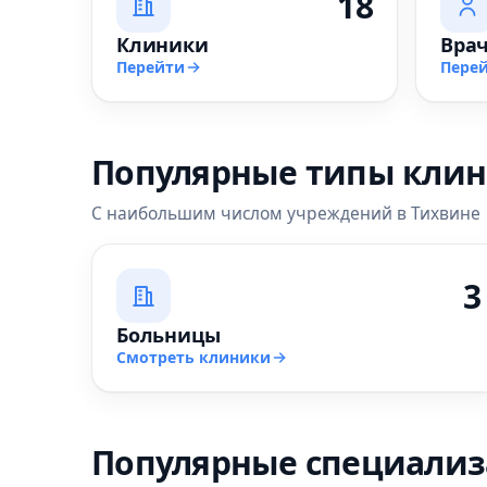
18
Клиники
Вра
Перейти
Пере
Популярные типы кли
С наибольшим числом учреждений в Тихвине
3
Больницы
Смотреть клиники
Популярные специали