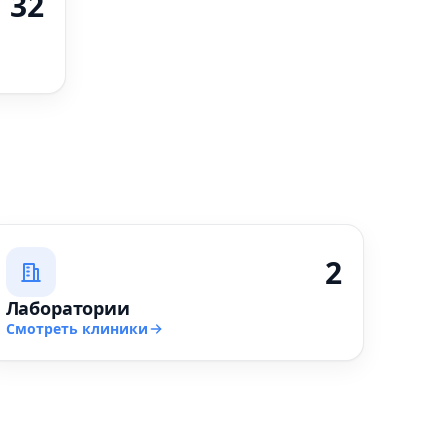
32
2
Лаборатории
Смотреть клиники