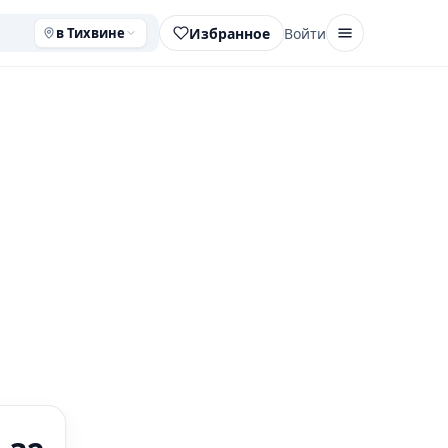
Избранное
Войти
в Тихвине