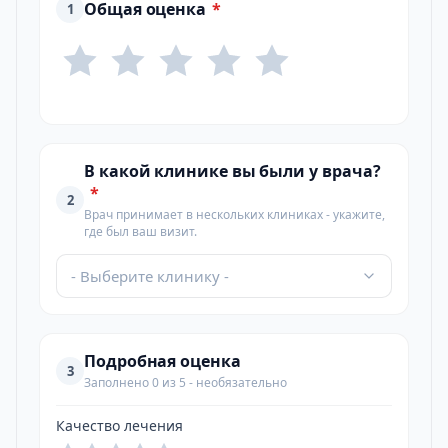
Общая оценка
*
1
В какой клинике вы были у врача?
*
2
Врач принимает в нескольких клиниках - укажите,
где был ваш визит.
- Выберите клинику -
Подробная оценка
3
Заполнено 0 из 5 - необязательно
Качество лечения