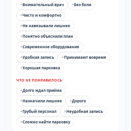
+
+
Внимательный врач
Без боли
+
Чисто и комфортно
+
Не навязывали лишнее
+
Понятно объяснили план
+
Современное оборудование
+
+
Удобная запись
Принимают вовремя
+
Хорошая парковка
ЧТО НЕ ПОНРАВИЛОСЬ
+
Долго ждал приёма
+
+
Назначили лишнее
Дорого
+
+
Грубый персонал
Неудобная запись
+
Сложно найти парковку