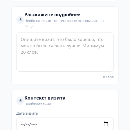
Расскажите подробнее
5
Необязательно - но текстовые отзывы читают
чаще
0 слов
Контекст визита
6
Необязательно
Дата визита