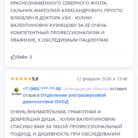
КРАСНОЗНАМЁННОГО СЕВЕРНОГО ФЛОТА,
САЛЬНИК АНАТОЛИЙ АЛЕКСАНДРОВИЧ, ПРОСТО
ВЛЮБЛЁН В ДОКТОРА УЗИ - ЮЛИЮ
ВАЛЕНТИНОВНУ КУЗНЕЦОВУ ЗА ЕЁ ОЧЕНЬ
КОМПЕТЕНТНЫЙ ПРОФЕССИОНАЛИЗМ И
УВАЖЕНИЕ, К ОБСЛЕДУЕМЫМ ПАЦИЕНТАМ.
Лайк
·
2
5,0
12 февраля 2026 в 13:46
+7 (960) ***-**-80
оставил
(Новгородская область)
отзыв в
Отделение ультразвуковой
диагностики ОКОД
ОЧЕНЬ ВНИМАТЕЛЬНАЯ, ГРАМОТНАЯ И
ДОБРЕЙШАЯ ДУША... ЮЛИЯ ВАЛЕНТИНОВНА!
СПАСИБО ВАМ ЗА ТАКОЙ ПРОФЕССИОНАЛЬНЫЙ
ПОДХОД, И ДУШЕВНОСТЬ ПРИ ОБСЛЕДОВАНИИ