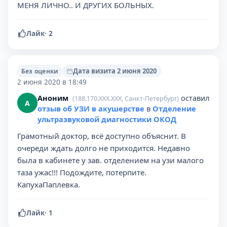
МЕНЯ ЛИЧНО.. И ДРУГИХ БОЛЬНЫХ.
Лайк
·
2
Дата визита 2 июня 2020
Без оценки
2 июня 2020 в 18:49
Аноним
оставил
(188.170.XXX.XXX, Санкт-Петербург)
А
отзыв об УЗИ в акушерстве
в
Отделение
ультразвуковой диагностики ОКОД
Грамотный доктор, всё доступно объяснит. В
очереди ждать долго не приходится. Недавно
была в кабинете у зав. отделением на узи малого
таза ужас!!! Подождите, потерпите.
КапухаПаплевка.
Лайк
·
1