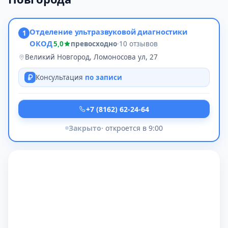
Отделение ультразвуковой диагностики
1
ОКОД
5,0
превосходно
·
10 отзывов
Великий Новгород, Ломоносова ул, 27
Консультация
по записи
+7 (8162) 62-24-64
Закрыто
· откроется в 9:00