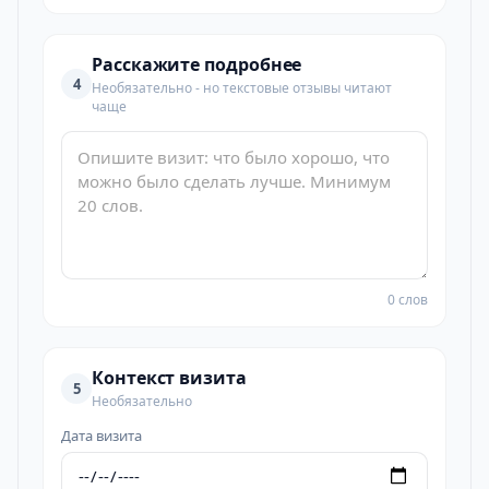
Расскажите подробнее
4
Необязательно - но текстовые отзывы читают
чаще
0 слов
Контекст визита
5
Необязательно
Дата визита