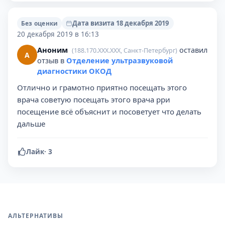
Дата визита 18 декабря 2019
Без оценки
20 декабря 2019 в 16:13
Аноним
оставил
(188.170.XXX.XXX, Санкт-Петербург)
А
отзыв в
Отделение ультразвуковой
диагностики ОКОД
Отлично и грамотно приятно посещать этого
врача советую посещать этого врача рри
посещение всё объяснит и посоветует что делать
дальше
Лайк
·
3
АЛЬТЕРНАТИВЫ