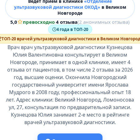
Ведёт прием в клинике
«Отделение
ультразвуковой диагностики ОКОД»
в Великом
Новгороде
5,0
превосходно
·
4 отзыва
(2 анонимных отзыва)
4 года в ТОП-20
ТОП-20 врачей ультразвуковой диагностики в Великом Новгоро
Врач врач ультразвуковой диагностики Кузнецова
Юлия Валентиновна консультирует в Великом
Новгороде, принимает в одной клинике, имеет 4
отзыва от пациентов, в том числе 2 отзыва за 2026
год, высшие оценки. Окончила Новгородский
государственный университет имени Ярослава
Мудрого в 2008 году, профессиональный опыт 18
лет. Адрес клиники: Великий Новгород, Ломоносова
ул, 27, консультация по предварительной записи.
Кузнецова Юлия занимает 2-е место в рейтинге
врачей ультразвуковой диагностики.