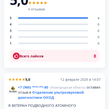
4 отзывов
5
4
4
0
3
0
2
0
1
0
8
Всего лайков
5,0
12 февраля 2026 в 14:07
+7 (960) ***-**-80
оставил
(Новгородская область)
отзыв в
Отделение ультразвуковой
диагностики ОКОД
Я ВЕТЕРАН ПОДВОДНОГО АТОМНОГО