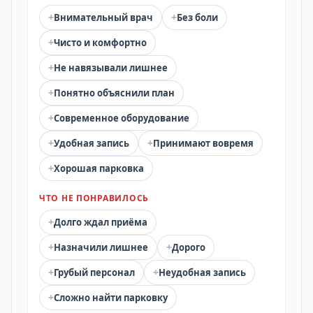
+
+
Внимательный врач
Без боли
+
Чисто и комфортно
+
Не навязывали лишнее
+
Понятно объяснили план
+
Современное оборудование
+
+
Удобная запись
Принимают вовремя
+
Хорошая парковка
ЧТО НЕ ПОНРАВИЛОСЬ
+
Долго ждал приёма
+
+
Назначили лишнее
Дорого
+
+
Грубый персонал
Неудобная запись
+
Сложно найти парковку