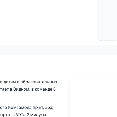
и детям в образовательных
ает в Видном, в команде 8
го Комсомола пр-кт, 36а;
рта - «АТС», 2 минуты