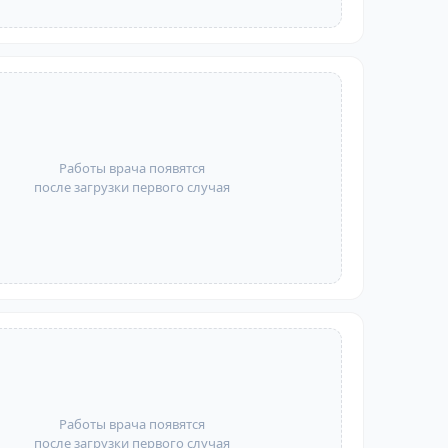
Работы врача появятся
после загрузки первого случая
Работы врача появятся
после загрузки первого случая