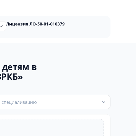
Лицензия ЛО-50-01-010379
 детям в
ВРКБ»
 специализацию