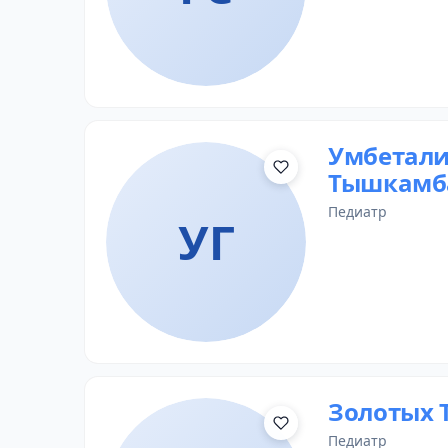
Умбетали
Тышкамб
педиатр
УГ
Золотых 
педиатр