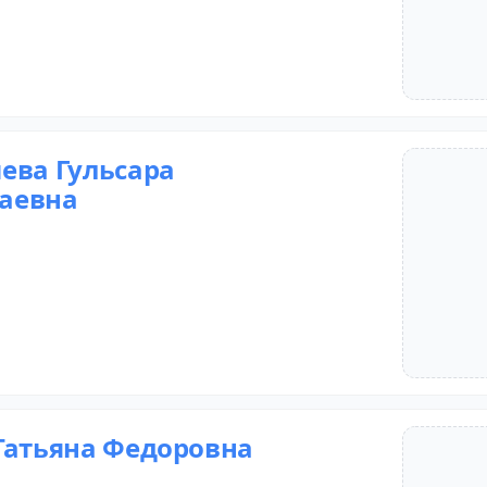
ева Гульсара
аевна
Татьяна Федоровна