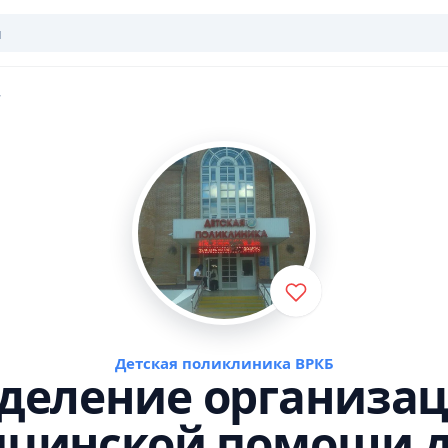
Детская поликлиника ВРКБ
деление организа
цинской помощи 