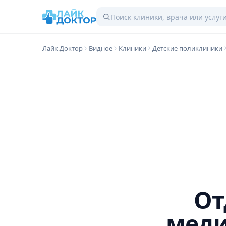
Лайк.Доктор
Видное
Клиники
Детские поликлиники
От
меди