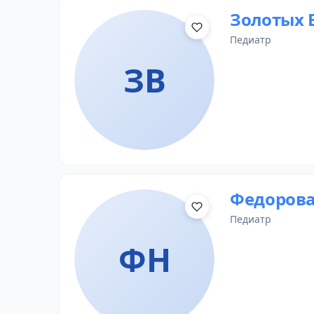
Золотых 
педиатр
ЗВ
Федорова
педиатр
ФН