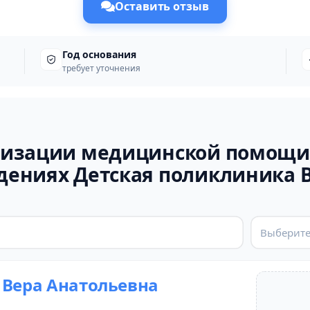
Оставить отзыв
Год основания
требует уточнения
низации медицинской помощи
дениях Детская поликлиника 
Выберите
 Вера Анатольевна