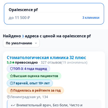
Opalescence pf
до 11 500 ₽
3 клиники
Найдено
адреса с ценой на opalescence pf
3
Проверено
Стоматологическая клиника 32 плюс
5,0
превосходно
·
327 отзывов
(19 анонимных)
ТОП-3: 4 года подряд
Высшая оценка пациентов
7 врачей, опыт 10+ лет
Поднялась в рейтинге за год
Ленинградская ул, 134
«✓ Внимательный врач, Без боли, Чисто и