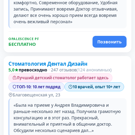
комфортно, Современное оборудование, Удобная
запись, Принимают вовремя Доктор отзывчивая,
делают все очень хорошо прием всегда вовремя
очень вежливый персонал»
OPALESCENCE PF
Позвонить
БЕСПЛАТНО
Проверено давно
Стоматология Дентал Дизайн
5,0
превосходно
·
247 отзывов
(124 анонимных)
Лучший детский стоматолог работает здесь
ТОП-10: 10 лет подряд
10 врачей, опыт 10+ лет
Благовещенская ул, 23
«Была на приеме у Андрея Владимировича и
раньше-несколько лет назад. Получила грамотную
консультацию и в этот раз. Прекрасный,
внимательный и приятный в общении доктор.
Обсудили несколько сценариев дал…»