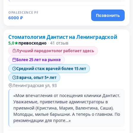
OPALESCENCE PF
Позвонить
6000 ₽
Проверено давно
Стоматология Дантист на Ленинградской
5,0
превосходно
·
41 отзыв
Лучший пародонтолог работает здесь
Более 25 лет на рынке
Средний стаж врачей более 15 лет
3 врача, опыт 5+ лет
Ленинградская ул, 93
«Мои впечатления от посещения клиники Дантист.
Уважаемые, приветливые администраторы в
приемной (Кристина, Мария, Валентина, Саша).
Молодцы, милые барышни. А теперь о главном. По
рекомендации для проте…»