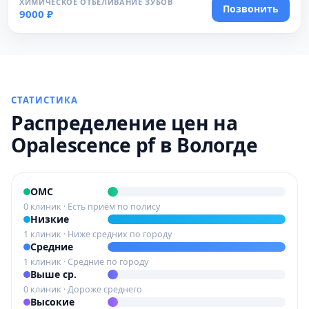
ХИМИЧЕСКОЕ ОТБЕЛИВАНИЕ ЗУБОВ
Позвонить
9000 ₽
СТАТИСТИКА
Распределение цен на
Opalescence pf в Вологде
ОМС
0 клиник · Есть приём по полису
Низкие
1 клиник · Ниже средних по городу
Средние
1 клиник · Средние по городу
Выше ср.
0 клиник · Дороже среднего
Высокие