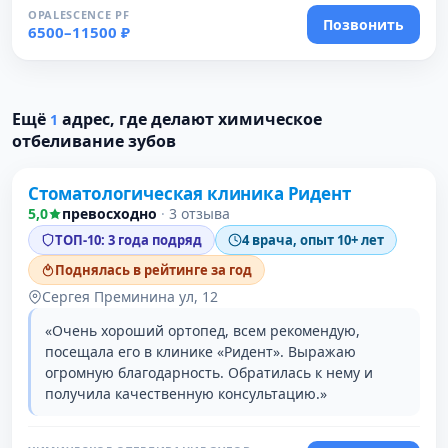
OPALESCENCE PF
Позвонить
6500–11500 ₽
Ещё
адрес, где делают химическое
1
Проверено
отбеливание зубов
Стоматологическая клиника Ридент
5,0
превосходно
·
3 отзыва
ТОП-10: 3 года подряд
4 врача, опыт 10+ лет
Поднялась в рейтинге за год
Сергея Преминина ул, 12
«Очень хороший ортопед, всем рекомендую,
посещала его в клинике «Ридент». Выражаю
огромную благодарность. Обратилась к нему и
получила качественную консультацию.»