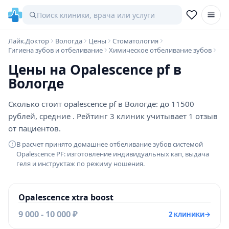
Лайк.Доктор
Вологда
Цены
Стоматология
Гигиена зубов и отбеливание
Химическое отбеливание зубов
Цены на Opalescence pf в
Вологде
Сколько стоит opalescence pf в Вологде: до 11500
рублей, средние . Рейтинг 3 клиник учитывает 1 отзыв
от пациентов.
В расчет принято домашнее отбеливание зубов системой
Opalescence PF: изготовление индивидуальных кап, выдача
геля и инструктаж по режиму ношения.
Opalescence xtra boost
9 000 - 10 000 ₽
2 клиники
→