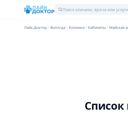
Лайк.Доктор
Вологда
Клиники
Кабинеты
Майская а
Список