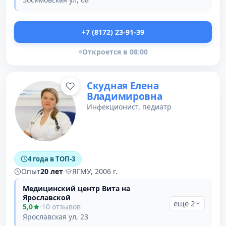
+7 (8172) 23-91-39
Откроется в 08:00
Скудная Елена
Владимировна
Инфекционист, педиатр
4 года в ТОП-3
Опыт
20 лет
·
ЯГМУ, 2006 г.
Медицинский центр Вита на
Ярославской
ещё 2
5,0
·
10 отзывов
Ярославская ул, 23