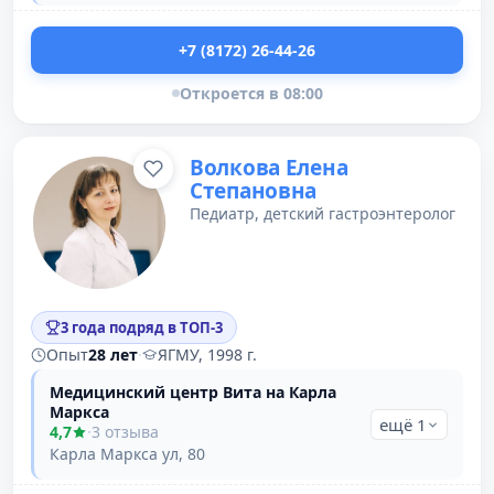
+7 (8172) 26-44-26
Откроется в 08:00
Волкова Елена
Степановна
Педиатр, детский гастроэнтеролог
3 года подряд в ТОП-3
Опыт
28 лет
·
ЯГМУ, 1998 г.
Медицинский центр Вита на Карла
Маркса
ещё 1
4,7
·
3 отзыва
Карла Маркса ул, 80