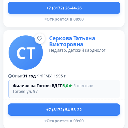
+7 (8172) 26-44-26
Откроется в 08:00
Серкова Татьяна
Викторовна
СТ
Педиатр, детский кардиолог
Опыт
31 год
·
ЯГМУ, 1995 г.
Филиал на Гоголя ВДГП
5,0
·
5 отзывов
Гоголя ул, 97
+7 (8172) 54-53-22
Откроется в 09:00