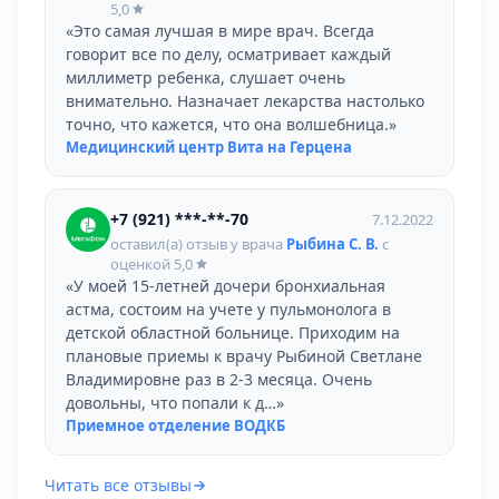
5,0
«Это самая лучшая в мире врач. Всегда
говорит все по делу, осматривает каждый
миллиметр ребенка, слушает очень
внимательно. Назначает лекарства настолько
точно, что кажется, что она волшебница.»
Медицинский центр Вита на Герцена
+7 (921) ***-**-70
7.12.2022
оставил(а) отзыв у врача
Рыбина С. В.
с
оценкой
5,0
«У моей 15-летней дочери бронхиальная
астма, состоим на учете у пульмонолога в
детской областной больнице. Приходим на
плановые приемы к врачу Рыбиной Светлане
Владимировне раз в 2-3 месяца. Очень
довольны, что попали к д…»
Приемное отделение ВОДКБ
Читать все отзывы