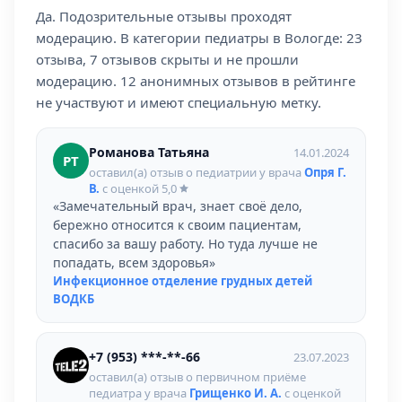
Да. Подозрительные отзывы проходят
модерацию. В категории педиатры в Вологде: 23
отзыва, 7 отзывов скрыты и не прошли
модерацию. 12 анонимных отзывов в рейтинге
не участвуют и имеют специальную метку.
Романова Татьяна
14.01.2024
РТ
оставил(а) отзыв о педиатрии у врача
Опря Г.
В.
с оценкой
5,0
«Замечательный врач, знает своё дело,
бережно относится к своим пациентам,
спасибо за вашу работу. Но туда лучше не
попадать, всем здоровья»
Инфекционное отделение грудных детей
ВОДКБ
+7 (953) ***-**-66
23.07.2023
оставил(а) отзыв о первичном приёме
педиатра у врача
Грищенко И. А.
с оценкой