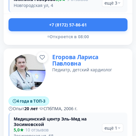
ещё 3
Новгородская ул, 4
+7 (8172) 57-86-61
Откроется в 08:00
Егорова Лариса
Павловна
Педиатр, детский кардиолог
4 года в ТОП-3
Опыт
20 лет
·
СПбПМА, 2006 г.
Медицинский центр Эль-Мед на
Зосимовской
ещё 1
5,0
·
10 отзывов
Зосимовская ул, 68