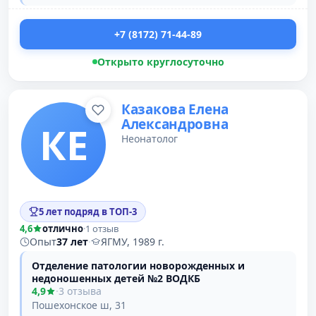
+7 (8172) 71-44-89
Открыто круглосуточно
Казакова Елена
Александровна
КЕ
Неонатолог
5 лет подряд в ТОП-3
4,6
отлично
·
1 отзыв
Опыт
37 лет
·
ЯГМУ, 1989 г.
Отделение патологии новорожденных и
недоношенных детей №2 ВОДКБ
4,9
·
3 отзыва
Пошехонское ш, 31