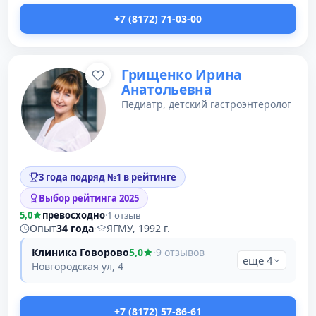
+7 (8172) 71-03-00
Грищенко Ирина
Анатольевна
Педиатр, детский гастроэнтеролог
3 года подряд №1 в рейтинге
Выбор рейтинга 2025
5,0
превосходно
·
1 отзыв
Опыт
34 года
·
ЯГМУ, 1992 г.
Клиника Говорово
5,0
·
9 отзывов
ещё 4
Новгородская ул, 4
+7 (8172) 57-86-61