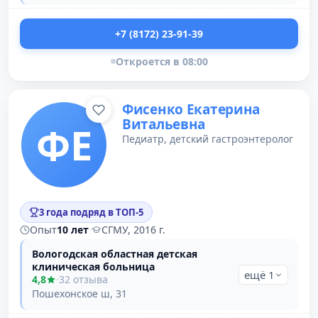
+7 (8172) 23-91-39
Откроется в 08:00
Фисенко Екатерина
Витальевна
ФЕ
Педиатр, детский гастроэнтеролог
3 года подряд в ТОП-5
Опыт
10 лет
·
СГМУ, 2016 г.
Вологодская областная детская
клиническая больница
ещё 1
4,8
·
32 отзыва
Пошехонское ш, 31