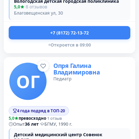
Вологодская детская городская поликлиника
5,0
·
8 отзывов
Благовещенская ул, 30
+7 (8172) 72-13-72
Откроется в 09:00
Опря Галина
Владимировна
ОГ
Педиатр
4 года подряд в ТОП-20
5,0
превосходно
·
1 отзыв
Опыт
36 лет
·
БГМУ, 1990 г.
Детский медицинский центр Совенок