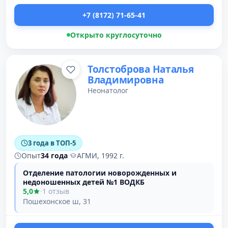
+7 (8172) 71-65-41
Открыто круглосуточно
Толстоброва Наталья
Владимировна
Неонатолог
3 года в ТОП-5
Опыт
34 года
·
АГМИ, 1992 г.
Отделение патологии новорожденных и
недоношенных детей №1 ВОДКБ
5,0
·
1 отзыв
Пошехонское ш, 31