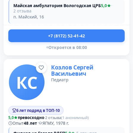
Майская амбулатория Вологодская ЦРБ
5,0
·
2 отзыва
п. Майский, 16
+7 (8172) 52-41-42
Откроется в 08:00
Козлов Сергей
Васильевич
КС
Педиатр
6 лет подряд в ТОП-10
5,0
превосходно
·
2 отзыва
(1 анонимный)
Опыт
48 лет
·
ЯГМУ, 1978 г.