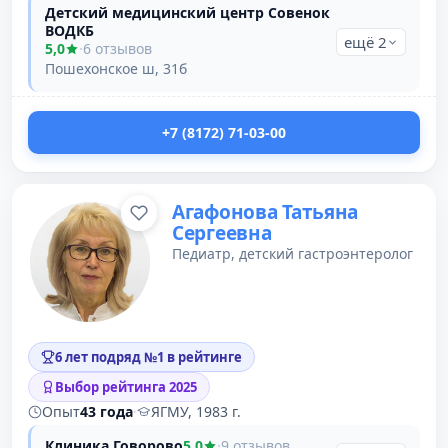
Детский медицинский центр Совенок
ВОДКБ
ещё 2
5,0
·
6 отзывов
Пошехонское ш, 31б
+7 (8172) 71-03-00
Агафонова Татьяна
Сергеевна
Педиатр, детский гастроэнтеролог
6 лет подряд №1 в рейтинге
Выбор рейтинга 2025
Опыт
43 года
·
ЯГМУ, 1983 г.
Клиника Говорово
5,0
·
9 отзывов