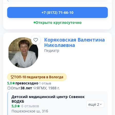
+7 (8172) 71-66-10
Открыто круглосуточно
Коряковская Валентина
Николаевна
Педиатр
ТОП-10 педиатров в Вологде
5,0
превосходно
·
1 отзыв
Опыт
38 лет
·
ЯГМУ, 1988 г.
Детский медицинский центр Совенок
ВОДКБ
ещё 2
5,0
·
6 отзывов
Пошехонское ш, 31б