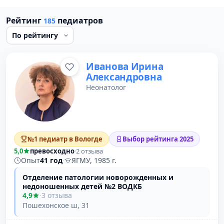
Рейтинг
педиатров
185
Иванова Ирина
Александровна
Неонатолог
№1 педиатр в Вологде
Выбор рейтинга 2025
5,0
превосходно
·
2 отзыва
Опыт
41 год
·
ЯГМУ, 1985 г.
Отделение патологии новорожденных и
недоношенных детей №2 ВОДКБ
4,9
·
3 отзыва
Пошехонское ш, 31