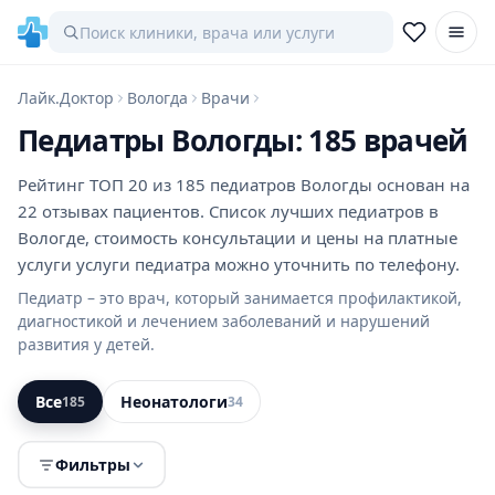
Лайк.Доктор
Вологда
Врачи
Педиатры Вологды: 185 врачей
Рейтинг ТОП 20 из 185 педиатров Вологды основан на
22 отзывах пациентов. Список лучших педиатров в
Вологде, стоимость консультации и цены на платные
услуги услуги педиатра можно уточнить по телефону.
Педиатр – это врач, который занимается профилактикой,
диагностикой и лечением заболеваний и нарушений
развития у детей.
Все
Неонатологи
185
34
Фильтры