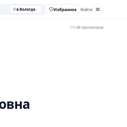
Избранное
Войти
в Вологде
1.4k просмотров
овна