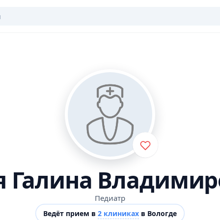
я Галина Владимир
Педиатр
Ведёт прием в
2 клиниках
в Вологде