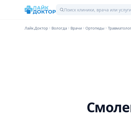
Лайк.Доктор
Вологда
Врачи
Ортопеды
Травматоло
Смоле