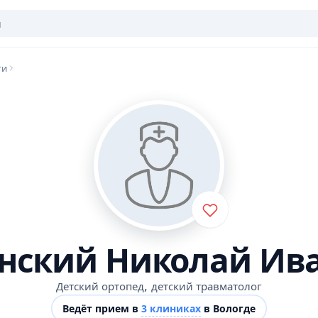
ги
нский Николай Ив
,
Детский ортопед
детский травматолог
Ведёт прием в
3 клиниках
в Вологде