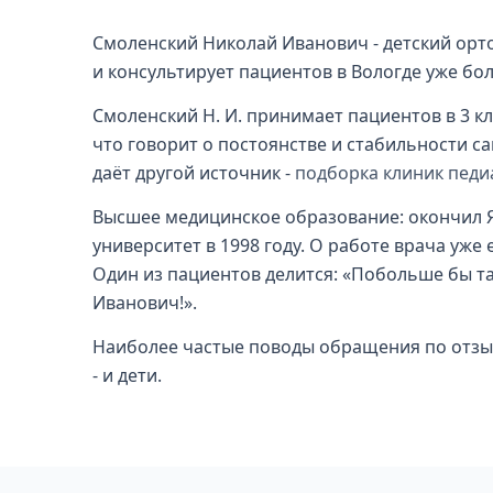
Смоленский Николай Иванович - детский орто
и консультирует пациентов в Вологде уже бол
Смоленский Н. И. принимает пациентов в 3 кл
что говорит о постоянстве и стабильности с
даёт другой источник -
подборка клиник педи
Высшее медицинское образование: окончил 
университет в 1998 году. О работе врача уже
Один из пациентов делится: «Побольше бы т
Иванович!».
Наиболее частые поводы обращения по отзыв
- и дети.