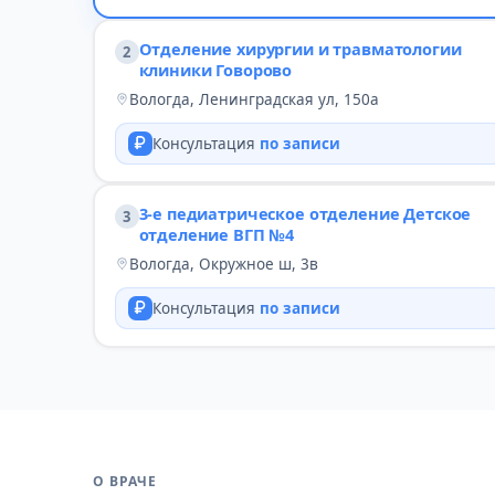
Отделение хирургии и травматологии
2
клиники Говорово
Вологда, Ленинградская ул, 150а
Консультация
по записи
3-е педиатрическое отделение Детское
3
отделение ВГП №4
Вологда, Окружное ш, 3в
Консультация
по записи
О ВРАЧЕ