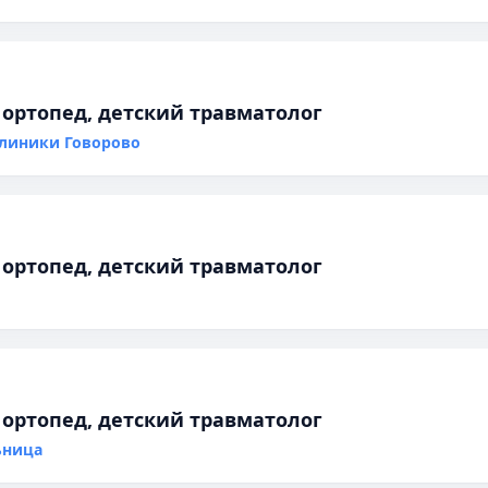
 ортопед, детский травматолог
клиники Говорово
 ортопед, детский травматолог
 ортопед, детский травматолог
ьница