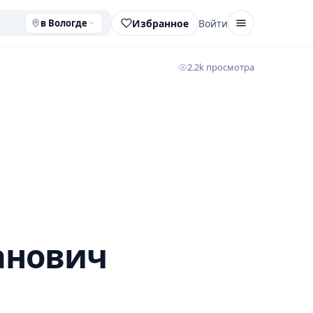
Избранное
Войти
в Вологде
2.2k просмотра
анович