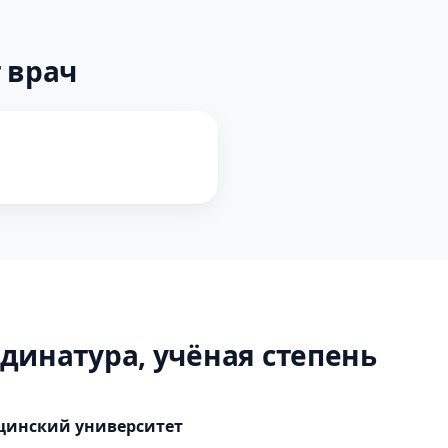
 врач
динатура, учёная степень
цинский университет