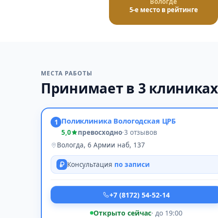
Вологде
5-е место в рейтинге
МЕСТА РАБОТЫ
Принимает в 3 клиниках
Поликлиника Вологодская ЦРБ
1
5,0
превосходно
·
3 отзывов
Вологда, 6 Армии наб, 137
Консультация
по записи
+7 (8172) 54-52-14
Открыто сейчас
· до 19:00