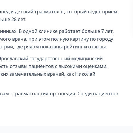
пед и детский травматолог, который ведёт приём
ьше 28 лет.
иниках. В одной клинике работает больше 7 лет,
амого врача, при этом полную картину по городу
атрии
, где рядом показаны рейтинг и отзывы.
Ярославский государственный медицинский
 есть отзывы пациентов с высокими оценками.
аких замечательных врачей, как Николай
ам - травматология-ортопедия. Среди пациентов