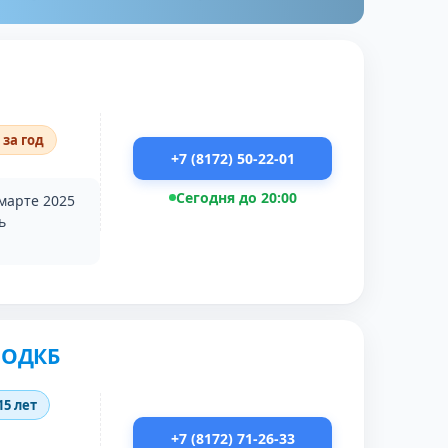
 за год
+7 (8172) 50-22-01
Сегодня до 20:00
марте 2025
ь
ВОДКБ
15 лет
+7 (8172) 71-26-33