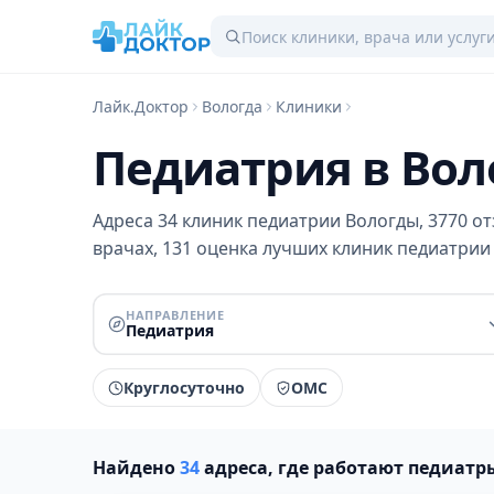
Лайк.Доктор
Вологда
Клиники
Педиатрия в Воло
Адреса 34 клиник педиатрии Вологды, 3770 от
врачах, 131 оценка лучших клиник педиатрии 
НАПРАВЛЕНИЕ
Педиатрия
Круглосуточно
ОМС
Найдено
34
адреса, где работают педиатр