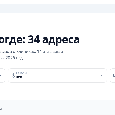
где: 34 адреса
зывов о клиниках, 14 отзывов о
за 2026 год.
РАЙОН
Все
ы