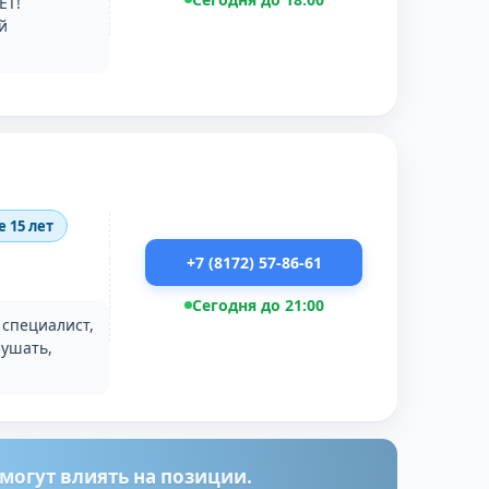
ЕТ!
й
 15 лет
+7 (8172) 57-86-61
Сегодня до 21:00
 специалист,
лушать,
огут влиять на позиции.