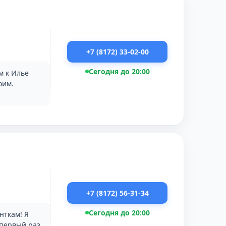
+7 (8172) 33-02-00
Сегодня до 20:00
м к Илье
оим.
+7 (8172) 56-31-34
Сегодня до 20:00
нткам! Я
В первый раз