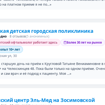
то на платном приеме я не по…»
кая детская городская поликлиника
одно
·
8 отзывов
(5 анонимных)
тский офтальмолог работает здесь
Более 30 лет на рынке
 опыт 10+ лет
кая ул, 30
 старшую дочь на приём к Кругловой Татьяне Вениаминовне в 
ь+ на Челюскинцев 48. Пока были только на одном приёме. Очен
и сам врач и её подход к пациенту. Моя …»
ский центр Эль-Мед на Зосимовской