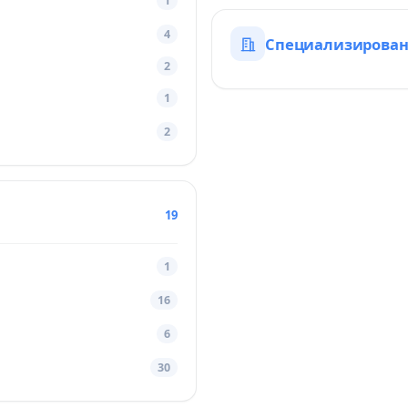
1
4
Специализирова
2
1
2
19
1
16
6
30