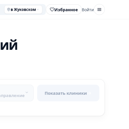
Избранное
Войти
в Жуковском
ний
Показать клиники
аправление