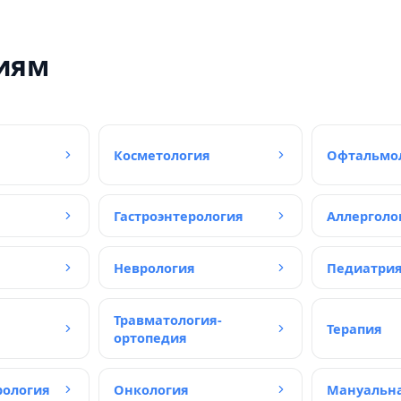
иям
Косметология
Офтальмо
Гастроэнтерология
Аллерголо
Неврология
Педиатри
Травматология-
Терапия
ортопедия
рология
Онкология
Мануальна