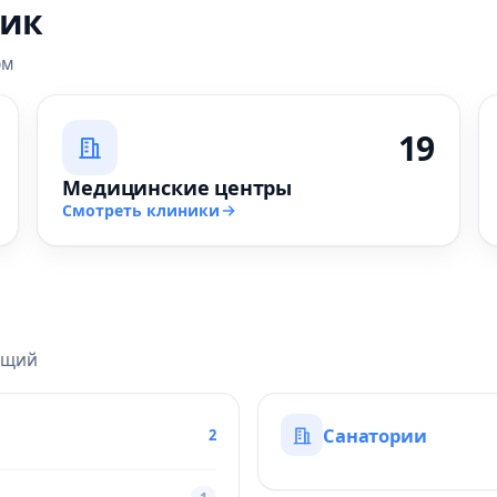
ник
ом
19
Медицинские центры
Смотреть клиники
ящий
Санатории
2