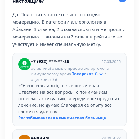
настоящие?
Да. Подозрительные отзывы проходят
модерацию. В категории аллергология в
Абакане: 3 отзыва, 2 отзыва скрыты и не прошли
модерацию. 1 анонимный отзыв в рейтинге не
участвует и имеет специальную метку.
+7 (922) ***-**-86
27.05.2025
оставил(а) отзыв о приёме аллерголога-
иммунолога у врача
Токарская С. Ф.
с
оценкой
5,0
«Очень вежливый, отзывчивый врач.
Ответила на все вопросы, с пониманием
отнеслась к ситуации, впереди еще предстоит
лечение, но думаю благодаря ее опыту все
сложится удачно»
Республиканская клиническая больница
Аноним
28.09.2022