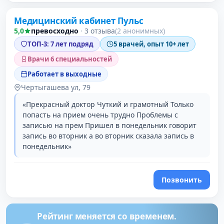
Медицинский кабинет Пульс
3 место в рейтинге
5,0
превосходно
·
3 отзыва
(2 анонимных)
ТОП-3: 7 лет подряд
5 врачей, опыт 10+ лет
Врачи 6 специальностей
Работает в выходные
Чертыгашева ул, 79
«Прекрасный доктор Чуткий и грамотный Только
попасть на прием очень трудно Проблемы с
записью на прем Пришел в понедельник говорит
запись во вторник а во вторник сказала запись в
понедельник»
Позвонить
Рейтинг меняется со временем.