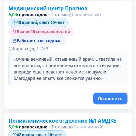
Медицинский центр Прогноз
5,0
превосходно
·
2 отзыва
(1 анонимный)
10 врачей, опыт 10+ лет
Врачи 16 специальностей
Работает в выходные
Кирова ул, 112к3
«Очень вежливый, отзывчивый врач. Ответила на
все вопросы, с пониманием отнеслась к ситуации,
впереди еще предстоит лечение, но думаю
благодаря ее опыту все сложится удачно»
Позвонить
Поликлиническое отделение №1 АМДКБ
5,0
превосходно
·
5 отзывов
(1 анонимный)
42 врача, опыт 10+ лет