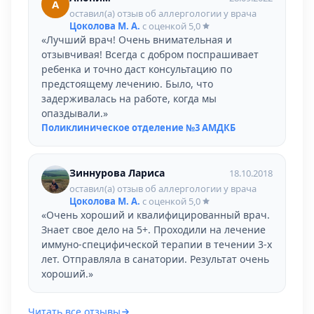
А
оставил(а) отзыв об аллергологии у врача
Цоколова М. А.
с оценкой
5,0
«Лучший врач! Очень внимательная и
отзывчивая! Всегда с добром поспрашивает
ребенка и точно даст консультацию по
предстоящему лечению. Было, что
задерживалась на работе, когда мы
опаздывали.»
Поликлиническое отделение №3 АМДКБ
Зиннурова Лариса
18.10.2018
оставил(а) отзыв об аллергологии у врача
Цоколова М. А.
с оценкой
5,0
«Очень хороший и квалифицированный врач.
Знает свое дело на 5+. Проходили на лечение
иммуно-специфической терапии в течении 3-х
лет. Отправляла в санатории. Результат очень
хороший.»
Читать все отзывы