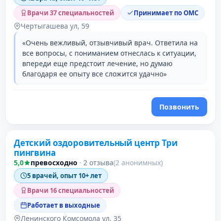
Врачи 37 специальностей
Принимает по ОМС
Чертыгашева ул, 59
«Очень вежливый, отзывчивый врач. Ответила на
все вопросы, с пониманием отнеслась к ситуации,
впереди еще предстоит лечение, но думаю
благодаря ее опыту все сложится удачно»
Позвонить
Детский оздоровительный центр Три
пингвина
5,0
превосходно
·
2 отзыва
(2 анонимных)
5 врачей, опыт 10+ лет
Врачи 16 специальностей
Работает в выходные
Ленинского Комсомола ул, 35