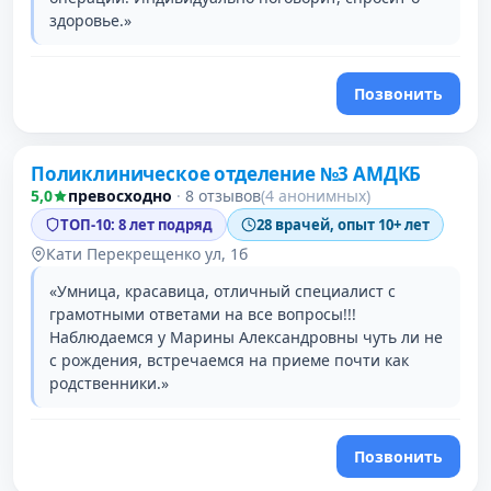
здоровье.»
Позвонить
Поликлиническое отделение №3 АМДКБ
2 место в рейтинге
5,0
превосходно
·
8 отзывов
(4 анонимных)
ТОП-10: 8 лет подряд
28 врачей, опыт 10+ лет
Кати Перекрещенко ул, 1б
«Умница, красавица, отличный специалист с
грамотными ответами на все вопросы!!!
Наблюдаемся у Марины Александровны чуть ли не
с рождения, встречаемся на приеме почти как
родственники.»
Позвонить