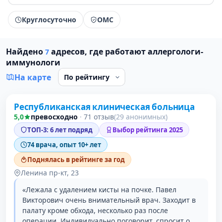
Круглосуточно
ОМС
Найдено
адресов, где работают аллергологи-
7
иммунологи
На карте
Республиканская клиническая больница
1 место в рейтинге
5,0
превосходно
·
71 отзыв
(29 анонимных)
ТОП-3: 6 лет подряд
Выбор рейтинга 2025
74 врача, опыт 10+ лет
Поднялась в рейтинге за год
Ленина пр-кт, 23
«Лежала с удалением кисты на почке. Павел
Викторович очень внимательный врач. Заходит в
палату кроме обхода, несколько раз после
операции. Индивидуально поговорит, спросит о