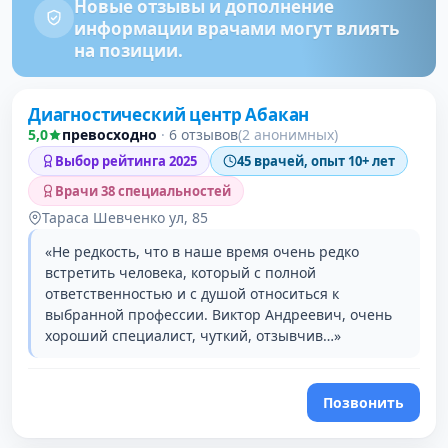
Новые отзывы и дополнение
информации врачами могут влиять
на позиции.
Диагностический центр Абакан
5,0
превосходно
·
6 отзывов
(2 анонимных)
Выбор рейтинга 2025
45 врачей, опыт 10+ лет
Врачи 38 специальностей
Тараса Шевченко ул, 85
«Не редкость, что в наше время очень редко
встретить человека, который с полной
ответственностью и с душой относиться к
выбранной профессии. Виктор Андреевич, очень
хороший специалист, чуткий, отзывчив…»
Позвонить