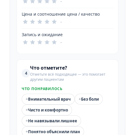
–
Цена и соотношение цена / качество
–
Запись и ожидание
–
Что отметите?
4
Отметьте всё подходящее — это помогает
другим пациентам
ЧТО ПОНРАВИЛОСЬ
+
+
Внимательный врач
Без боли
+
Чисто и комфортно
+
Не навязывали лишнее
+
Понятно объяснили план