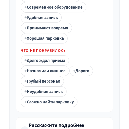
+
Современное оборудование
+
Удобная запись
+
Принимают вовремя
+
Хорошая парковка
ЧТО НЕ ПОНРАВИЛОСЬ
+
Долго ждал приёма
+
+
Назначили лишнее
Дорого
+
Грубый персонал
+
Неудобная запись
+
Сложно найти парковку
Расскажите подробнее