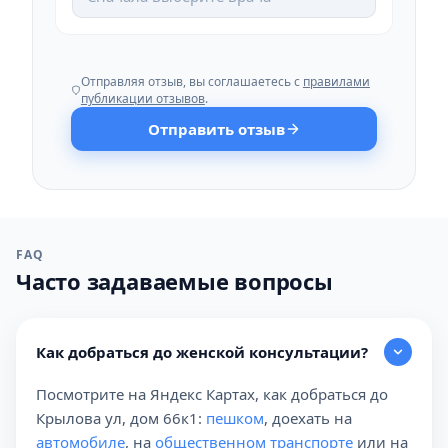
Отправляя отзыв, вы соглашаетесь с
правилами
публикации отзывов
.
Отправить отзыв
FAQ
Часто задаваемые вопросы
Как добраться до женской консультации?
Посмотрите на Яндекс Картах, как добраться до
Крылова ул, дом 66к1:
пешком
, доехать на
автомобиле
, на
общественном транспорте
или на