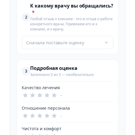
К какому врачу вы обращались?
*
2
Любой отзыв о клинике - это и отзыв о работе
конкретного врача. Привяжем его и к
клинике, и к врачу.
Сначала поставьте оценку
Подробная оценка
3
Заполнено 0 из 5 — необязательно
Качество лечения
–
Отношение персонала
–
Чистота и комфорт