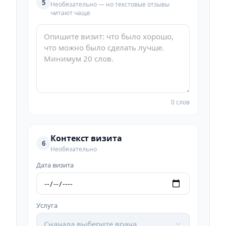
5
Необязательно — но текстовые отзывы
читают чаще
0 слов
Контекст визита
6
Необязательно
Дата визита
Услуга
Сначала выберите врача