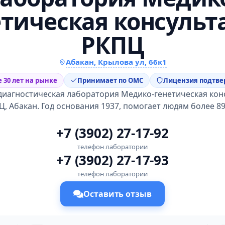
етическая консульт
РКПЦ
Абакан, Крылова ул, 66к1
 30 лет на рынке
Принимает по ОМС
Лицензия подтв
диагностическая лаборатория Медико-генетическая кон
, Абакан. Год основания 1937, помогает людям более 89
+7 (3902) 27-17-92
телефон лаборатории
+7 (3902) 27-17-93
телефон лаборатории
Оставить отзыв