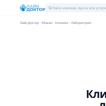
Лайк.Доктор
Абакан
Клиники
Лаборатории
Кли
л