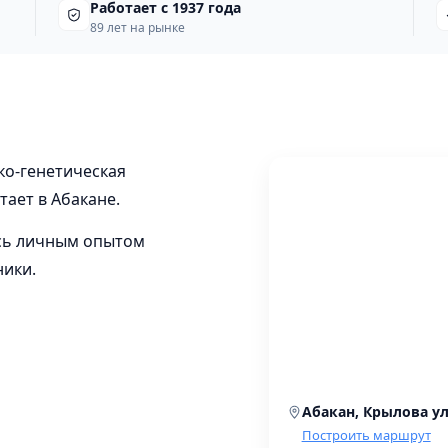
Работает с 1937 года
89 лет на рынке
ко-генетическая
тает в Абакане.
сь личным опытом
ники.
Абакан, Крылова ул
Построить маршрут