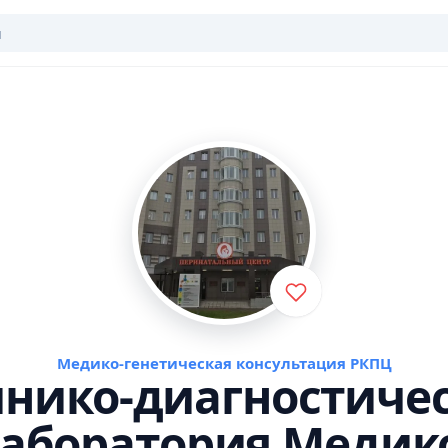
Медико-генетическая консультация РКПЦ
нико-диагностиче
аборатория Медик