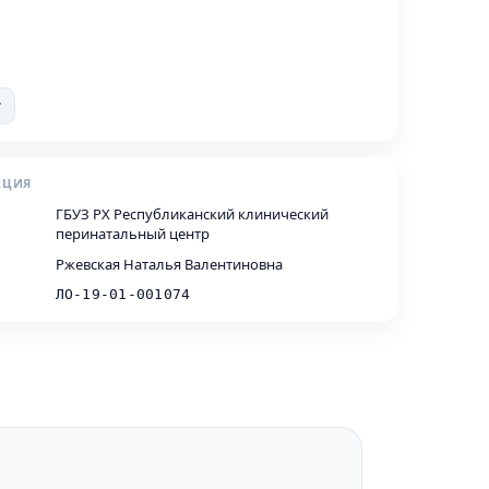
т
АЦИЯ
ГБУЗ РХ Республиканский клинический
перинатальный центр
Ржевская Наталья Валентиновна
ЛО-19-01-001074