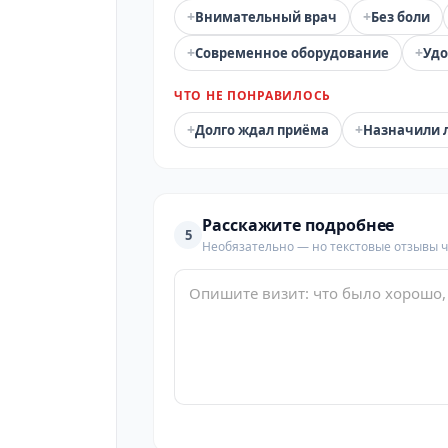
+
+
Внимательный врач
Без боли
+
+
Современное оборудование
Удо
ЧТО НЕ ПОНРАВИЛОСЬ
+
+
Долго ждал приёма
Назначили 
Расскажите подробнее
5
Необязательно — но текстовые отзывы 