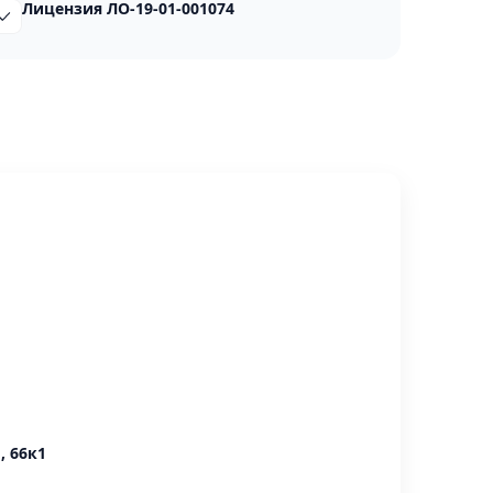
Лицензия ЛО-19-01-001074
, 66к1