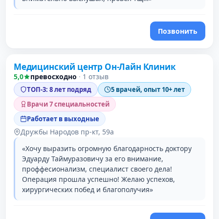
Позвонить
Медицинский центр Он-Лайн Клиник
2 место в рейтинге
5,0
превосходно
·
1 отзыв
ТОП-3: 8 лет подряд
5 врачей, опыт 10+ лет
Врачи 7 специальностей
Работает в выходные
Дружбы Народов пр-кт, 59а
«Хочу выразить огромную благодарность доктору
Эдуарду Таймуразовичу за его внимание,
проффесионализм, специалист своего дела!
Операция прошла успешно! Желаю успехов,
хирургических побед и благополучия»