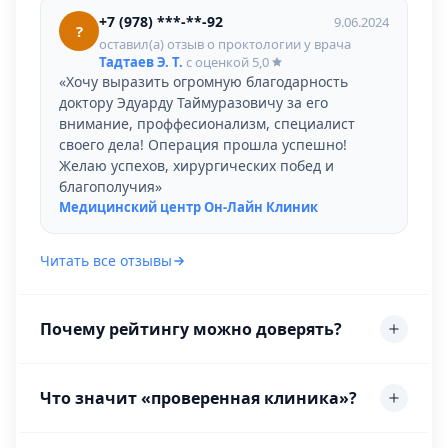
+7 (978) ***-**-92
9.06.2024
?
оставил(а) отзыв о проктологии у врача
Тадтаев Э. Т.
с оценкой
5,0
«Хочу выразить огромную благодарность
доктору Эдуарду Таймуразовичу за его
внимание, проффесионализм, специалист
своего дела! Операция прошла успешно!
Желаю успехов, хирургических побед и
благополучия»
Медицинский центр Он-Лайн Клиник
Читать все отзывы
Почему рейтингу можно доверять?
Что значит «проверенная клиника»?