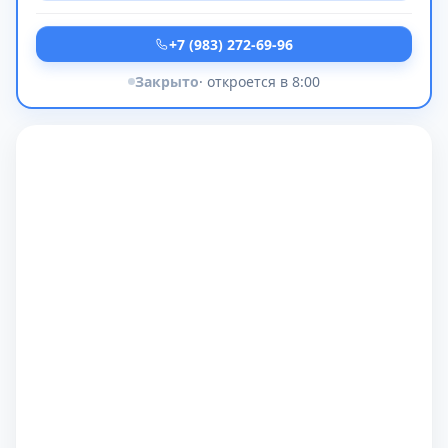
+7 (983) 272-69-96
Закрыто
· откроется в 8:00