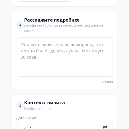
Расскажите подробнее
4
Необязательно - но текстовые отзывы читают
чаще
0 слов
Контекст визита
5
Необязательно
Дата визита