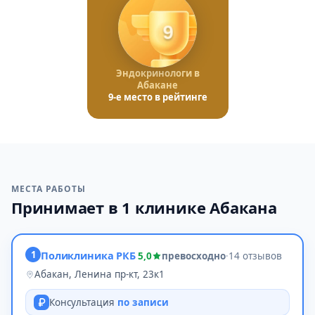
9
Эндокринологи в
Абакане
9-е место в рейтинге
МЕСТА РАБОТЫ
Принимает в 1 клинике Абакана
1
Поликлиника РКБ
5,0
превосходно
·
14 отзывов
Абакан, Ленина пр-кт, 23к1
Консультация
по записи