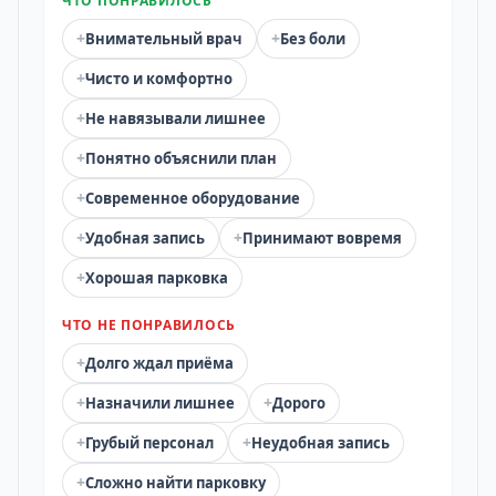
ЧТО ПОНРАВИЛОСЬ
+
+
Внимательный врач
Без боли
+
Чисто и комфортно
+
Не навязывали лишнее
+
Понятно объяснили план
+
Современное оборудование
+
+
Удобная запись
Принимают вовремя
+
Хорошая парковка
ЧТО НЕ ПОНРАВИЛОСЬ
+
Долго ждал приёма
+
+
Назначили лишнее
Дорого
+
+
Грубый персонал
Неудобная запись
+
Сложно найти парковку