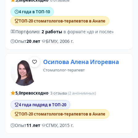
5,0
превосходно
· 6 отзывов
4 года в ТОП-10
ТОП-20 стоматологов-терапевтов в Анапе
Портфолио:
2 работы
в формате «до и после»
Опыт
20 лет
·
БГМУ, 2006 г.
Осипова Алена Игоревна
стоматолог-терапевт
5,0
превосходно
· 3 отзыва
(2 анонимных)
4 года подряд в ТОП-20
ТОП-20 стоматологов-терапевтов в Анапе
Опыт
11 лет
·
СГМУ, 2015 г.