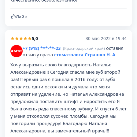
Лайк
5,0
30 мая 2022 в 19:44
+7 (918) ***-**-23
оставил
(Краснодарский край)
отзыв у врача
стоматолога Страшко Н. А.
Хочу выразить свою благодарность Наталье
Александровне!!! Сегодня спасла мне зуб второй
раз! Первый раз я пришла в 2016 году: от зуба
остались одни осколки и я думала что меня
отправят на удаление, но Наталья Александровна
предложила поставить штифт и наростить его Я
была очень рада спасённому зубику. И спустя 6 лет
у меня откололся кусочек пломбы. Сегодня мы
повторили процедуру! Благодарю Наталья
Александровна, вы замечательный врачь!!!