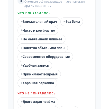
4
Отметьте всё подходящее — это помогает
другим пациентам
ЧТО ПОНРАВИЛОСЬ
+
+
Внимательный врач
Без боли
+
Чисто и комфортно
+
Не навязывали лишнее
+
Понятно объяснили план
+
Современное оборудование
+
Удобная запись
+
Принимают вовремя
+
Хорошая парковка
ЧТО НЕ ПОНРАВИЛОСЬ
+
Долго ждал приёма