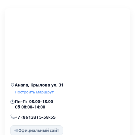
лечения «до и после»: можно оценить результаты
конкретных специалистов (стоматолог-терапевт).
Анапа, Крылова ул, 31
Построить маршрут
Пн–Пт 08:00–18:00
Сб 08:00–14:00
+7 (86133) 5-58-55
Официальный сайт