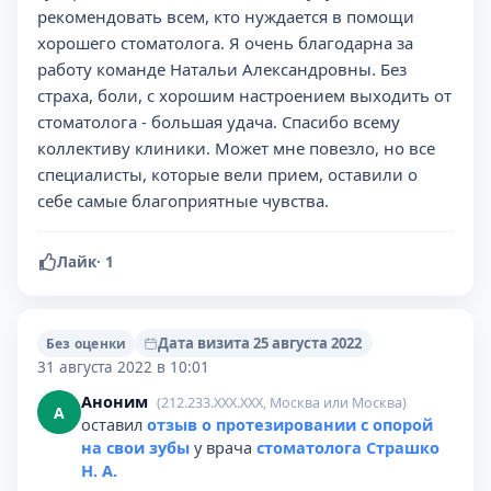
рекомендовать всем, кто нуждается в помощи
хорошего стоматолога. Я очень благодарна за
работу команде Натальи Александровны. Без
страха, боли, с хорошим настроением выходить от
стоматолога - большая удача. Спасибо всему
коллективу клиники. Может мне повезло, но все
специалисты, которые вели прием, оставили о
себе самые благоприятные чувства.
Лайк
·
1
Дата визита 25 августа 2022
Без оценки
31 августа 2022 в 10:01
Аноним
(212.233.XXX.XXX, Москва или Москва)
А
оставил
отзыв о протезировании с опорой
на свои зубы
у врача
стоматолога Страшко
Н. А.