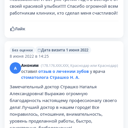
своей красивой улыбки!!!!! Спасибо огромной всем
работникам клиники, кто сделал меня счастливой!
Лайк
Дата визита 1 июня 2022
Без оценки
8 июня 2022 в 14:25
Аноним
(178.176.XXX.XXX, Краснодар или Краснодар)
А
оставил
отзыв о лечении зубов
у врача
стоматолога Страшко Н. А.
Замечательный доктор Страшко Наталья
Александровна! Выражаю огромную
благодарность настоящему профессионалу своего
дела! Лучший доктор в нашем городе! Все
понравилось, отношение, внимательность,
уровень проделанной работы, быстро,
качественно, безболезненно!