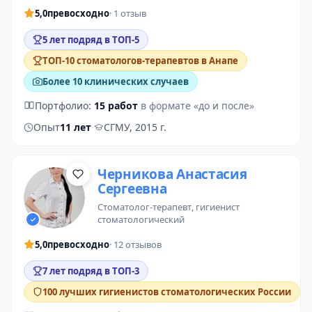
5,0
превосходно
· 1 отзыв
5 лет подряд в ТОП-5
ТОП-10 стоматологов-терапевтов в Анапе
Более 10 клинических случаев
Портфолио:
15 работ
в формате «до и после»
Опыт
11 лет
·
СГМУ, 2015 г.
Черникова Анастасия
Сергеевна
стоматолог-терапевт
,
гигиенист
стоматологический
5,0
превосходно
· 12 отзывов
7 лет подряд в ТОП-3
100 лучших гигиенистов стоматологических России