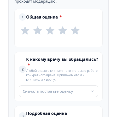
проходят модерацию.
Общая оценка
*
1
К какому врачу вы обращались?
*
2
Любой отзыв о клинике - это и отзыв о работе
конкретного врача. Привяжем его и к
клинике, и к врачу.
Сначала поставьте оценку
Подробная оценка
3