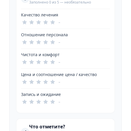
Заполнено 0 из 5 — необязательно
Качество лечения
–
Отношение персонала
–
Чистота и комфорт
–
Цена и соотношение цена / качество
–
Запись и ожидание
–
Что отметите?