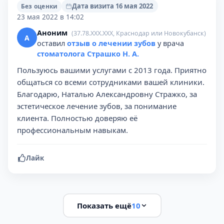
Дата визита 16 мая 2022
Без оценки
23 мая 2022 в 14:02
Аноним
(37.78.XXX.XXX, Краснодар или Новокубанск)
А
оставил
отзыв о лечении зубов
у врача
стоматолога Страшко Н. А.
Пользуюсь вашими услугами с 2013 года. Приятно
общаться со всеми сотрудниками вашей клиники.
Благодарю, Наталью Александровну Стражко, за
эстетическое лечение зубов, за понимание
клиента. Полностью доверяю её
профессиональным навыкам.
Лайк
Показать ещё
10