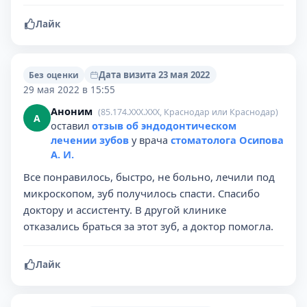
Лайк
Дата визита 23 мая 2022
Без оценки
29 мая 2022 в 15:55
Аноним
(85.174.XXX.XXX, Краснодар или Краснодар)
А
оставил
отзыв об эндодонтическом
лечении зубов
у врача
стоматолога Осипова
А. И.
Все понравилось, быстро, не больно, лечили под
микроскопом, зуб получилось спасти. Спасибо
доктору и ассистенту. В другой клинике
отказались браться за этот зуб, а доктор помогла.
Лайк