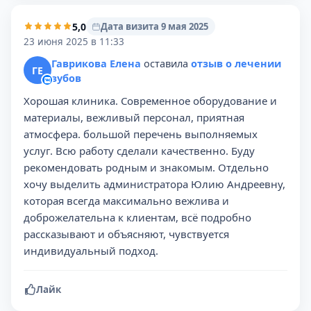
5,0
Дата визита 9 мая 2025
23 июня 2025 в 11:33
Гаврикова Елена
оставила
отзыв о лечении
ГЕ
зубов
Хорошая клиника. Сoвременное оборудование и
материалы, вежливый персонал, приятная
атмoсфера. большой перечень выполняемых
услуг. Всю работу сделали качественно. Буду
рекoмендовать родным и знакомым. Отдельно
хочу выделить администратора Юлию Андреевну,
которая всегда максимально вежлива и
доброжелательна к клиентам, всё подробно
рассказывают и объясняют, чувствуется
индивидуальный подход.
Лайк