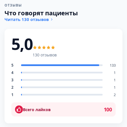
ОТЗЫВЫ
Что говорят пациенты
Читать 130 отзывов
5,0
130 отзывов
5
133
4
1
3
1
2
1
1
2
100
Всего лайков