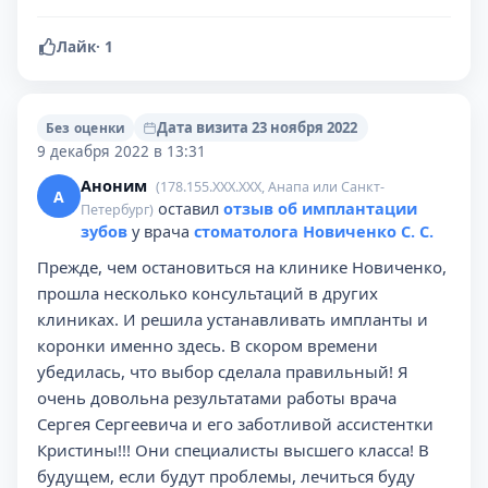
Лайк
·
1
Дата визита 23 ноября 2022
Без оценки
9 декабря 2022 в 13:31
Аноним
(178.155.XXX.XXX, Анапа или Санкт-
А
оставил
отзыв об имплантации
Петербург)
зубов
у врача
стоматолога Новиченко С. С.
Прежде, чем остановиться на клинике Новиченко,
прошла несколько консультаций в других
клиниках. И решила устанавливать импланты и
коронки именно здесь. В скором времени
убедилась, что выбор сделала правильный! Я
очень довольна результатами работы врача
Сергея Сергеевича и его заботливой ассистентки
Кристины!!! Они специалисты высшего класса! В
будущем, если будут проблемы, лечиться буду