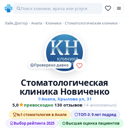
Лайк.Доктор
Анапа
Клиники
Стоматологические клиники
Проверено давно
Стоматологическая
клиника Новиченко
Анапа, Крылова ул, 31
5,0
превосходно
·
130 отзывов
(14 анонимных)
№1 стоматология в Анапе
ТОП-3: 9 лет подряд
Выбор рейтинга 2025
Высшая оценка пациентов