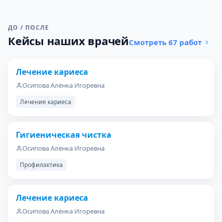
ДО / ПОСЛЕ
Кейсы наших врачей
Смотреть 67 работ
Лечение кариеса
ДО
ПОСЛЕ
Осипова Алёнка Игоревна
Лечение кариеса
Гигиеническая чистка
ДО
ПОСЛЕ
Осипова Алёнка Игоревна
Профилактика
Лечение кариеса
ДО
ПОСЛЕ
Осипова Алёнка Игоревна