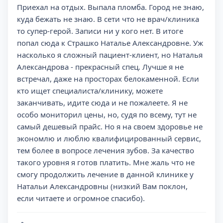
Приехал на отдых. Выпала пломба. Город не знаю,
куда бежать не знаю. В сети что не врач/клиника
то супер-герой. Записи ни у кого нет. В итоге
попал сюда к Страшко Наталье Александровне. Уж
насколько я сложный пациент-клиент, но Наталья
Александрова - прекрасный спец. Лучше я не
встречал, даже на просторах белокаменной. Если
кто ищет специалиста/клинику, можете
заканчивать, идите сюда и не пожалеете. Я не
особо мониторил цены, но, судя по всему, тут не
самый дешевый прайс. Но я на своем здоровье не
экономлю и люблю квалифицированный сервис,
тем более в вопросе лечения зубов. За качество
такого уровня я готов платить. Мне жаль что не
смогу продолжить лечение в данной клинике у
Натальи Александровны (низкий Вам поклон,
если читаете и огромное спасибо).