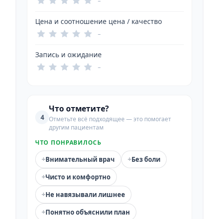
–
Цена и соотношение цена / качество
–
Запись и ожидание
–
Что отметите?
4
Отметьте всё подходящее — это помогает
другим пациентам
ЧТО ПОНРАВИЛОСЬ
+
+
Внимательный врач
Без боли
+
Чисто и комфортно
+
Не навязывали лишнее
+
Понятно объяснили план