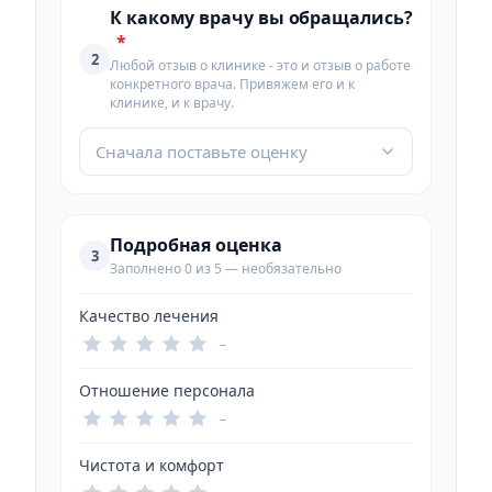
К какому врачу вы обращались?
*
2
Любой отзыв о клинике - это и отзыв о работе
конкретного врача. Привяжем его и к
клинике, и к врачу.
Сначала поставьте оценку
Подробная оценка
3
Заполнено 0 из 5 — необязательно
Качество лечения
–
Отношение персонала
–
Чистота и комфорт