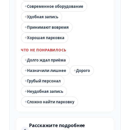
+
Современное оборудование
+
Удобная запись
+
Принимают вовремя
+
Хорошая парковка
ЧТО НЕ ПОНРАВИЛОСЬ
+
Долго ждал приёма
+
+
Назначили лишнее
Дорого
+
Грубый персонал
+
Неудобная запись
+
Сложно найти парковку
Расскажите подробнее