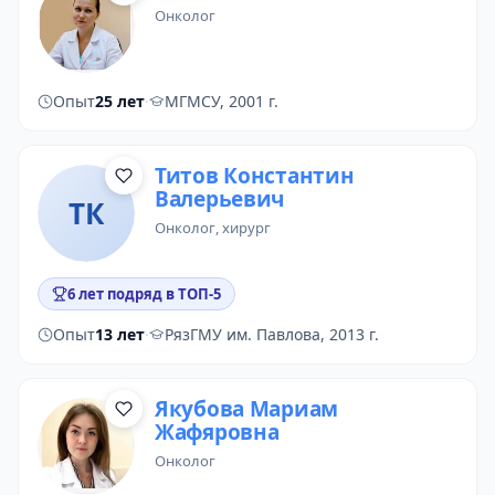
онколог
Опыт
25 лет
·
МГМСУ, 2001 г.
Титов Константин
Валерьевич
ТК
онколог
,
хирург
6 лет подряд в ТОП-5
Опыт
13 лет
·
РязГМУ им. Павлова, 2013 г.
Якубова Мариам
Жафяровна
онколог