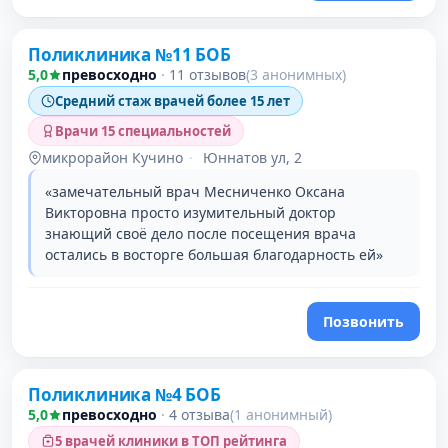
Поликлиника №11 БОБ
5,0
превосходно
·
11 отзывов
(3 анонимных)
Средний стаж врачей более 15 лет
Врачи 15 специальностей
микрорайон Кучино
·
Юннатов ул, 2
«замечательный врач Месниченко Оксана
Викторовна просто изумительный доктор
знающий своё дело после посещения врача
остались в восторге большая благодарность ей»
Позвонить
Поликлиника №4 БОБ
5,0
превосходно
·
4 отзыва
(1 анонимный)
5 врачей клиники в ТОП рейтинга