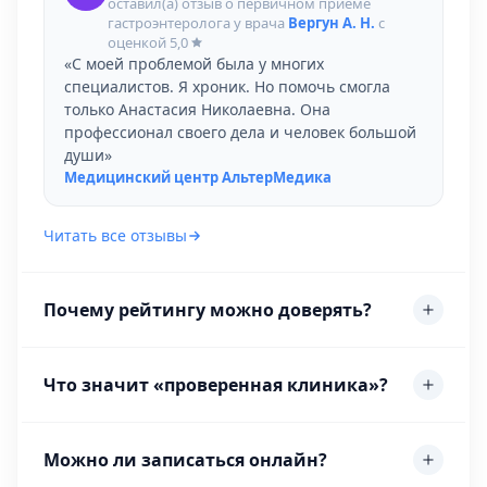
оставил(а) отзыв о первичном приёме
гастроэнтеролога у врача
Вергун А. Н.
с
оценкой
5,0
«С моей проблемой была у многих
специалистов. Я хроник. Но помочь смогла
только Анастасия Николаевна. Она
профессионал своего дела и человек большой
души»
Медицинский центр АльтерМедика
Читать все отзывы
Почему рейтингу можно доверять?
Что значит «проверенная клиника»?
Можно ли записаться онлайн?