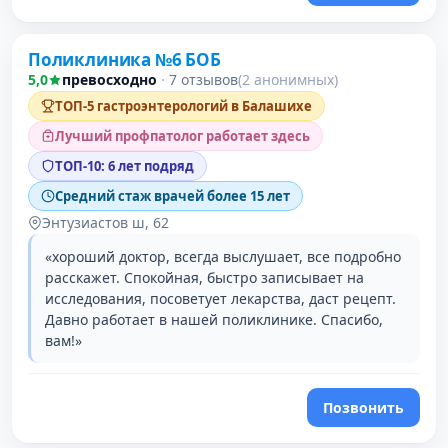
Поликлиника №6 БОБ
3 место в рейтинге
5,0
превосходно
·
7 отзывов
(2 анонимных)
ТОП-5 гастроэнтерологий в Балашихе
Лучший профпатолог работает здесь
ТОП-10: 6 лет подряд
Средний стаж врачей более 15 лет
Энтузиастов ш, 62
«хороший доктор, всегда выслушает, все подробно
расскажет. Спокойная, быстро записывает на
исследования, посоветует лекарства, даст рецепт.
Давно работает в нашей поликлинике. Спасибо,
вам!»
Позвонить