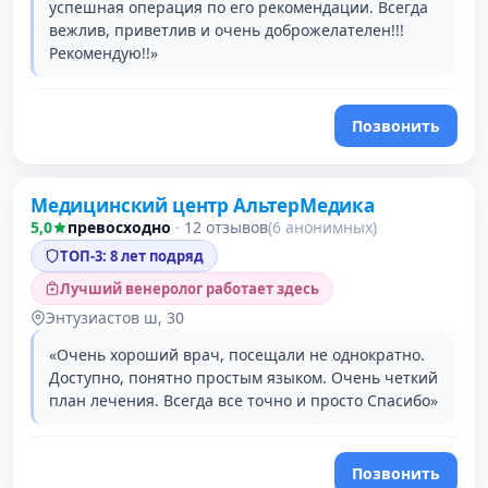
успешная операция по его рекомендации. Всегда
вежлив, приветлив и очень доброжелателен!!!
Рекомендую!!»
Позвонить
Проверено давно
Медицинский центр АльтерМедика
2 место в рейтинге
5,0
превосходно
·
12 отзывов
(6 анонимных)
ТОП-3: 8 лет подряд
Лучший венеролог работает здесь
Энтузиастов ш, 30
«Очень хороший врач, посещали не однократно.
Доступно, понятно простым языком. Очень четкий
план лечения. Всегда все точно и просто Спасибо»
Позвонить