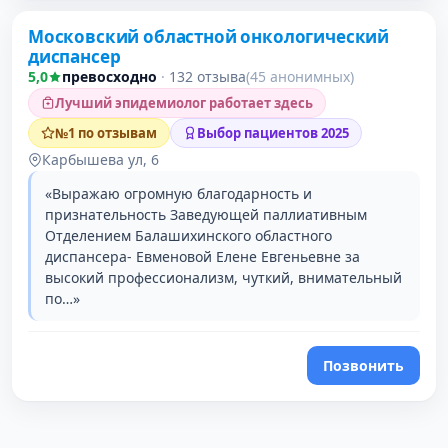
Московский областной онкологический
диспансер
5,0
превосходно
·
132 отзыва
(45 анонимных)
Лучший эпидемиолог работает здесь
№1 по отзывам
Выбор пациентов 2025
Карбышева ул, 6
«Выражаю огромную благодарность и
признательность Заведующей паллиативным
Отделением Балашихинского областного
диспансера- Евменовой Елене Евгеньевне за
высокий профессионализм, чуткий, внимательный
по…»
Позвонить