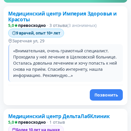
Медицинский центр Империя Здоровья и
Красоты
5,0
превосходно
·
3 отзыва
(3 анонимных)
9 врачей, опыт 10+ лет
Заречная ул, 29
«Внимательная, очень грамотный специалист.
Проходила у неё лечение в Щелковской больнице.
Осталась довольна лечением и хочу попасть к ней
снова на приём. Спасибо интернету, нашла
информацию. Рекомендую…»
Позвонить
Медицинский центр ДельтаЛабКлиник
5,0
превосходно
·
1 отзыв
Более 10 лет на рынке