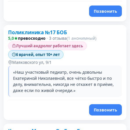
Позвонить
Поликлиника №17 БОБ
5,0
превосходно
·
3 отзыва
(1 анонимный)
Лучший андролог работает здесь
6 врачей, опыт 10+ лет
Маяковского ул, 9/1
«Наш участковый педиатр, очень довольны
Екатериной Николаевной, все чётко быстро и по
делу, внимательна, никогда не откажет в приёме,
даже если по живой очереди.»
Позвонить