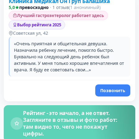
Клиника Медикал Он Груп Балашиха
5,0
превосходно
·
1 отзыв
(1 анонимный)
Лучший гастроэнтеролог работает здесь
Выбор рейтинга 2025
Советская ул, 42
«Очень приятная и общительная девушка.
Назначила ребенку лечение, помогло быстро.
Буквально на следующий день ребенок был
активным. У меня только хорошие впечатления от
врача. Я буду ее советовать свои…»
Позвонить
Рейтинг - это начало, а не ответ.
Загляните в отзывы и фото работ:
там видно то, чего не покажут
цифры.
Проверено давно