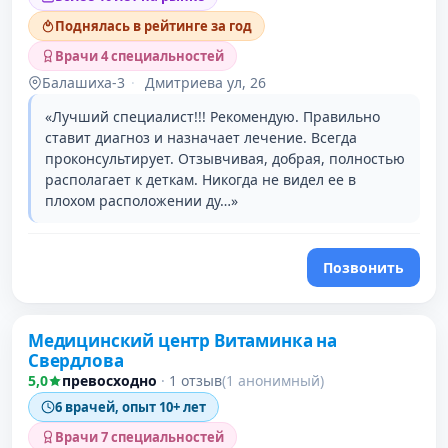
Поднялась в рейтинге за год
Врачи 4 специальностей
Балашиха-3
·
Дмитриева ул, 26
«Лучший специалист!!! Рекомендую. Правильно
ставит диагноз и назначает лечение. Всегда
проконсультирует. Отзывчивая, добрая, полностью
располагает к деткам. Никогда не видел ее в
плохом расположении ду…»
Позвонить
Проверено давно
Медицинский центр Витаминка на
Свердлова
5,0
превосходно
·
1 отзыв
(1 анонимный)
6 врачей, опыт 10+ лет
Врачи 7 специальностей