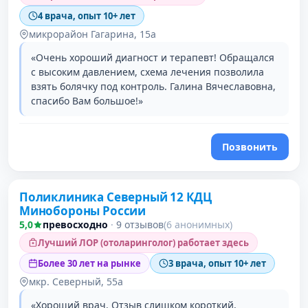
4 врача, опыт 10+ лет
микрорайон Гагарина, 15а
«Очень хороший диагност и терапевт! Обращался
с высоким давлением, схема лечения позволила
взять болячку под контроль. Галина Вячеславовна,
спасибо Вам большое!»
Позвонить
Поликлиника Северный 12 КДЦ
Минобороны России
5,0
превосходно
·
9 отзывов
(6 анонимных)
Лучший ЛОР (отоларинголог) работает здесь
Более 30 лет на рынке
3 врача, опыт 10+ лет
мкр. Северный, 55а
«Хороший врач. Отзыв слишком короткий,