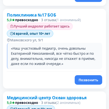
Поликлиника №17 БОБ
5,0
превосходно
·
3 отзыва
(1 анонимный)
Лучший андролог работает здесь
6 врачей, опыт 10+ лет
Маяковского ул, 9/1
«Наш участковый педиатр, очень довольны
Екатериной Николаевной, все чётко быстро и по
делу, внимательна, никогда не откажет в приёме,
даже если по живой очереди.»
Позвонить
Медицинский центр Океан здоровья
5,0
превосходно
·
3 отзыва
(2 анонимных)