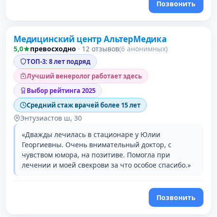
Позвонить
Проверено давно
Медицинский центр АльтерМедика
3 место в рейтинге
5,0
превосходно
·
12 отзывов
(6 анонимных)
ТОП-3: 8 лет подряд
Лучший венеролог работает здесь
Выбор рейтинга 2025
Средний стаж врачей более 15 лет
Энтузиастов ш, 30
«Дважды лечилась в стационаре у Юлии
Георгиевны. Очень внимательный доктор, с
чувством юмора, на позитиве. Помогла при
лечении и моей свекрови за что особое спасибо.»
Позвонить