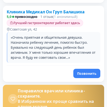
Клиника Медикал Он Груп Балашиха
5,0
превосходно
·
1 отзыв
(1 анонимный)
Лучший гастроэнтеролог работает здесь
Советская ул, 42
«Очень приятная и общительная девушка.
Назначила ребенку лечение, помогло быстро.
Буквально на следующий день ребенок был
активным. У меня только хорошие впечатления от
врача. Я буду ее советовать свои…»
Позвонить
Понравился врач или клиника -
сохраните.
В Избранном их проще сравнить на
одном экране.