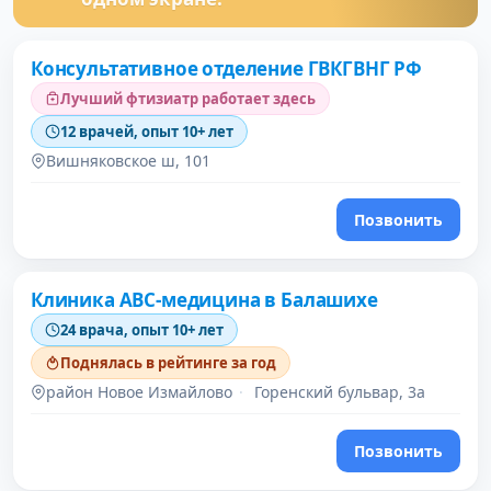
Консультативное отделение ГВКГВНГ РФ
Лучший фтизиатр работает здесь
12 врачей, опыт 10+ лет
Вишняковское ш, 101
Позвонить
Клиника АВС-медицина в Балашихе
24 врача, опыт 10+ лет
Поднялась в рейтинге за год
район Новое Измайлово
·
Горенский бульвар, 3а
Позвонить