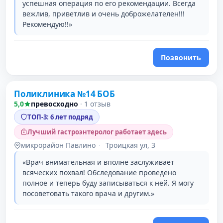
успешная операция по его рекомендации. Всегда
вежлив, приветлив и очень доброжелателен!!!
Рекомендую!!»
Позвонить
Поликлиника №14 БОБ
2 место в рейтинге
5,0
превосходно
·
1 отзыв
ТОП-3: 6 лет подряд
Лучший гастроэнтеролог работает здесь
микрорайон Павлино
·
Троицкая ул, 3
«Врач внимательная и вполне заслуживает
всяческих похвал! Обследование проведено
полное и теперь буду записываться к ней. Я могу
посоветовать такого врача и другим.»