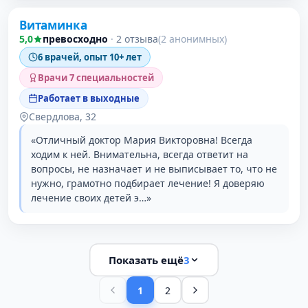
Витаминка
5,0
превосходно
·
2 отзыва
(2 анонимных)
6 врачей, опыт 10+ лет
Врачи 7 специальностей
Работает в выходные
Свердлова, 32
«Отличный доктор Мария Викторовна! Всегда
ходим к ней. Внимательна, всегда ответит на
вопросы, не назначает и не выписывает то, что не
нужно, грамотно подбирает лечение! Я доверяю
лечение своих детей э…»
Показать ещё
3
1
2