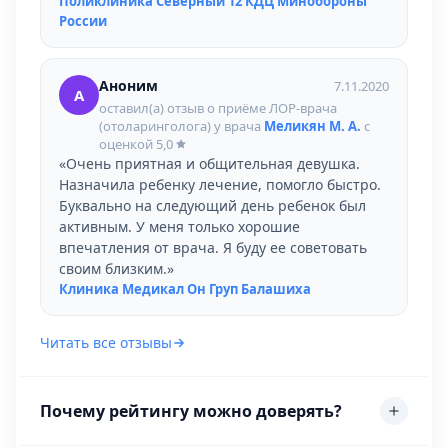
Поликлиника Северный 12 КДЦ Минобороны
России
Аноним
7.11.2020
А
оставил(а) отзыв о приёме ЛОР-врача
(отоларинголога) у врача
Меликян М. А.
с
оценкой
5,0
«Очень приятная и общительная девушка.
Назначила ребенку лечение, помогло быстро.
Буквально на следующий день ребенок был
активным. У меня только хорошие
впечатления от врача. Я буду ее советовать
своим близким.»
Клиника Медикал Он Груп Балашиха
Читать все отзывы
Почему рейтингу можно доверять?