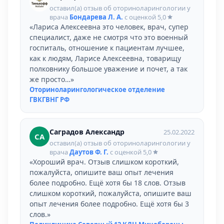
оставил(а) отзыв об оториноларингологии у
врача
Бондарева Л. А.
с оценкой
5,0
«Лариса Алексеевна это человек, врач, супер
специалист, даже не смотря что это военный
госпиталь, отношение к пациентам лучшее,
как к людям, Ларисе Алексеевна, товарищу
полковнику большое уважение и почет, а так
же просто…»
Оториноларингологическое отделение
ГВКГВНГ РФ
Саградов Александр
25.02.2022
СА
оставил(а) отзыв об оториноларингологии у
врача
Даутов Ф. Г.
с оценкой
5,0
«Хороший врач. Отзыв слишком короткий,
пожалуйста, опишите ваш опыт лечения
более подробно. Ещё хотя бы 18 слов. Отзыв
слишком короткий, пожалуйста, опишите ваш
опыт лечения более подробно. Ещё хотя бы 3
слов.»