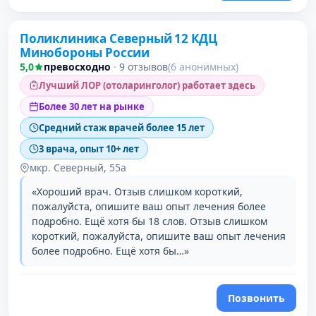
Поликлиника Северный 12 КДЦ
Минобороны России
5,0
превосходно
·
9 отзывов
(6 анонимных)
Лучший ЛОР (отоларинголог) работает здесь
Более 30 лет на рынке
Средний стаж врачей более 15 лет
3 врача, опыт 10+ лет
мкр. Северный, 55а
«Хороший врач. Отзыв слишком короткий,
пожалуйста, опишите ваш опыт лечения более
подробно. Ещё хотя бы 18 слов. Отзыв слишком
короткий, пожалуйста, опишите ваш опыт лечения
более подробно. Ещё хотя бы…»
Позвонить