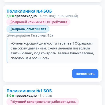
Поликлиника №4 БОБ
5,0
превосходно
·
4 отзыва
(1 анонимный)
5 врачей клиники в ТОП рейтинга
4 врача, опыт 10+ лет
микрорайон Гагарина, 15а
«Очень хороший диагност и терапевт! Обращался
с высоким давлением, схема лечения позволила
взять болячку под контроль. Галина Вячеславовна,
спасибо Вам большое!»
Позвонить
Поликлиника №1 БОБ
5,0
превосходно
·
1 отзыв
Лучший колопроктолог работает здесь