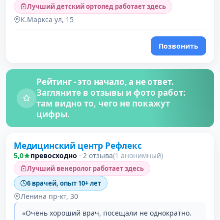
Лучший детский ортопед работает здесь
К.Маркса ул, 15
Позвонить
Рейтинг - это начало, а не ответ.
Загляните в отзывы и фото работ:
там видно то, чего не покажут
цифры.
Медицинский центр Рефлекс
5,0
превосходно
·
2 отзыва
(1 анонимный)
Лучший венеролог работает здесь
6 врачей, опыт 10+ лет
Ленина пр-кт, 30
«Очень хороший врач, посещали не однократно.