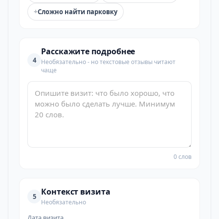
+
Сложно найти парковку
Расскажите подробнее
4
Необязательно - но текстовые отзывы читают
чаще
0 слов
Контекст визита
5
Необязательно
Дата визита