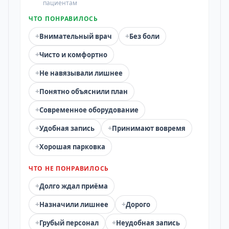
пациентам
ЧТО ПОНРАВИЛОСЬ
+
+
Внимательный врач
Без боли
+
Чисто и комфортно
+
Не навязывали лишнее
+
Понятно объяснили план
+
Современное оборудование
+
+
Удобная запись
Принимают вовремя
+
Хорошая парковка
ЧТО НЕ ПОНРАВИЛОСЬ
+
Долго ждал приёма
+
+
Назначили лишнее
Дорого
+
+
Грубый персонал
Неудобная запись