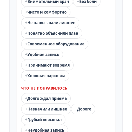
+
+
Внимательный врач
Без боли
+
Чисто и комфортно
+
Не навязывали лишнее
+
Понятно объяснили план
+
Современное оборудование
+
Удобная запись
+
Принимают вовремя
+
Хорошая парковка
ЧТО НЕ ПОНРАВИЛОСЬ
+
Долго ждал приёма
+
+
Назначили лишнее
Дорого
+
Грубый персонал
+
Неудобная запись