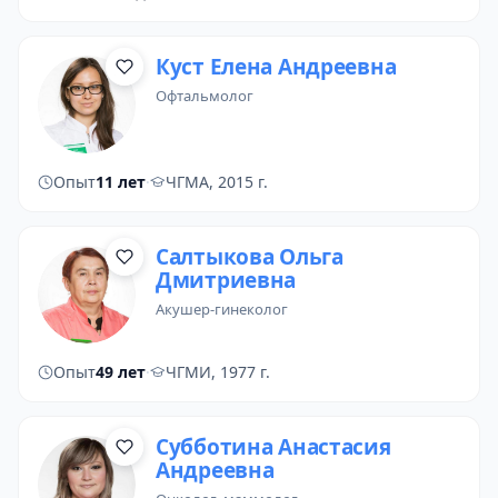
Куст Елена Андреевна
офтальмолог
Опыт
11 лет
·
ЧГМА, 2015 г.
Салтыкова Ольга
Дмитриевна
акушер-гинеколог
Опыт
49 лет
·
ЧГМИ, 1977 г.
Субботина Анастасия
Андреевна