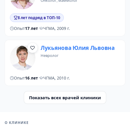
онколог
, маммолог
8 лет подряд в ТОП-10
Опыт
17 лет
·
ЧГМА, 2009 г.
Лукьянова Юлия Львовна
невролог
Опыт
16 лет
·
ЧГМА, 2010 г.
Показать всех врачей клиники
О КЛИНИКЕ