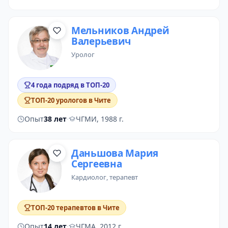
Мельников Андрей
Валерьевич
уролог
4 года подряд в ТОП-20
ТОП-20 урологов в Чите
Опыт
38 лет
·
ЧГМИ, 1988 г.
Даньшова Мария
Сергеевна
кардиолог
,
терапевт
ТОП-20 терапевтов в Чите
Опыт
14 лет
·
ЧГМА, 2012 г.