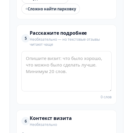
+
Сложно найти парковку
Расскажите подробнее
5
Необязательно — но текстовые отзывы
читают чаще
0 слов
Контекст визита
6
Необязательно