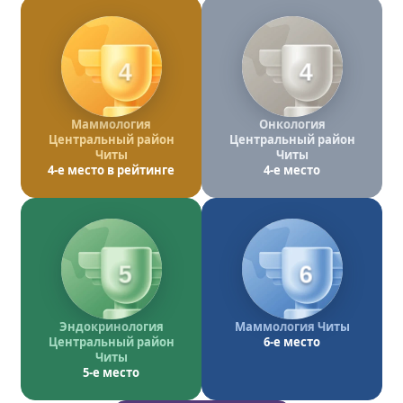
4
4
Маммология
Онкология
Центральный район
Центральный район
Читы
Читы
4-е место в рейтинге
4-е место
5
6
Эндокринология
Маммология Читы
Центральный район
6-е место
Читы
5-е место