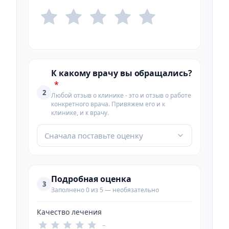
К какому врачу вы обращались?
*
2
Любой отзыв о клинике - это и отзыв о работе
конкретного врача. Привяжем его и к
клинике, и к врачу.
Сначала поставьте оценку
Подробная оценка
3
Заполнено 0 из 5 — необязательно
Качество лечения
–