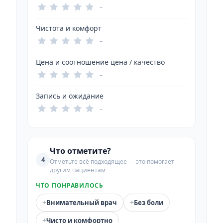
–
Чистота и комфорт
–
Цена и соотношение цена / качество
–
Запись и ожидание
–
Что отметите?
4
Отметьте всё подходящее — это помогает
другим пациентам
ЧТО ПОНРАВИЛОСЬ
+
+
Внимательный врач
Без боли
+
Чисто и комфортно