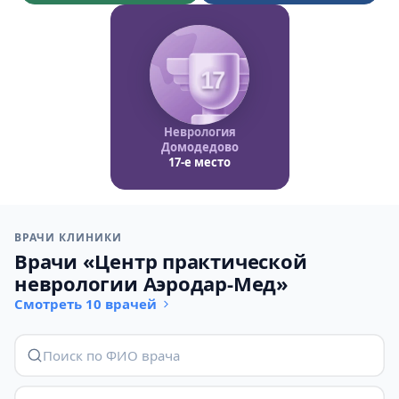
17
Неврология
Домодедово
17-е место
ВРАЧИ КЛИНИКИ
Врачи «Центр практической
неврологии Аэродар-Мед»
Смотреть 10 врачей