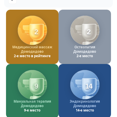
2
2
Медицинский массаж
Остеопатия
Домодедово
Домодедово
2-е место в рейтинге
2-е место
9
14
Мануальная терапия
Эндокринология
Домодедово
Домодедово
9-е место
14-е место