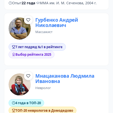
Опыт
22 года
·
ММА им. И. М. Сеченова, 2004 г.
Гурбенко Андрей
Николаевич
массажист
7 лет подряд №1 в рейтинге
Выбор рейтинга 2025
Мнацаканова Людмила
Ивановна
невролог
4 года в ТОП-20
ТОП-20 неврологов в Домодедово