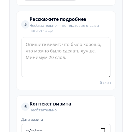
Расскажите подробнее
5
Необязательно — но текстовые отзывы
читают чаще
0 слов
Контекст визита
6
Необязательно
Дата визита