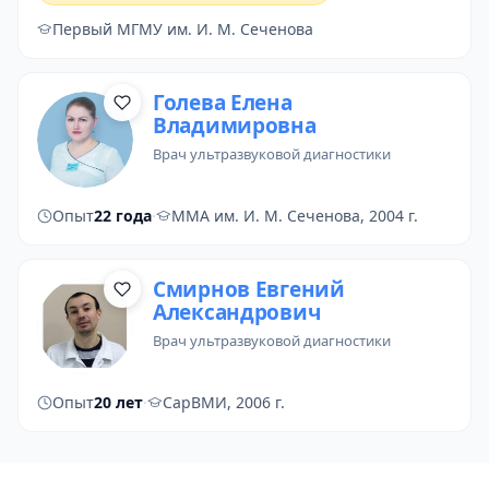
Первый МГМУ им. И. М. Сеченова
Голева Елена
Владимировна
врач ультразвуковой диагностики
Опыт
22 года
·
ММА им. И. М. Сеченова, 2004 г.
Смирнов Евгений
Александрович
врач ультразвуковой диагностики
Опыт
20 лет
·
СарВМИ, 2006 г.