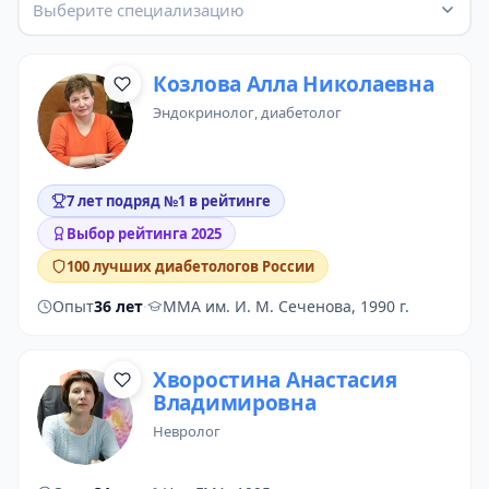
Выберите специализацию
Козлова Алла Николаевна
эндокринолог
,
диабетолог
7 лет подряд №1 в рейтинге
Выбор рейтинга 2025
100 лучших диабетологов России
Опыт
36 лет
·
ММА им. И. М. Сеченова, 1990 г.
Хворостина Анастасия
Владимировна
невролог