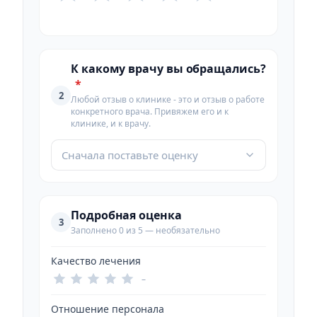
К какому врачу вы обращались?
*
2
Любой отзыв о клинике - это и отзыв о работе
конкретного врача. Привяжем его и к
клинике, и к врачу.
Сначала поставьте оценку
Подробная оценка
3
Заполнено 0 из 5 — необязательно
Качество лечения
–
Отношение персонала