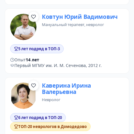
Ковтун Юрий Вадимович
мануальный терапевт
, невролог
5 лет подряд в ТОП-3
Опыт
14 лет
·
Первый МГМУ им. И. М. Сеченова, 2012 г.
Каверина Ирина
Валерьевна
невролог
6 лет подряд в ТОП-20
ТОП-20 неврологов в Домодедово