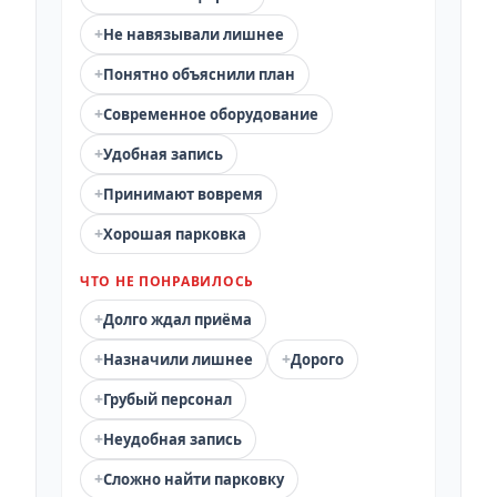
+
Не навязывали лишнее
+
Понятно объяснили план
+
Современное оборудование
+
Удобная запись
+
Принимают вовремя
+
Хорошая парковка
ЧТО НЕ ПОНРАВИЛОСЬ
+
Долго ждал приёма
+
+
Назначили лишнее
Дорого
+
Грубый персонал
+
Неудобная запись
+
Сложно найти парковку