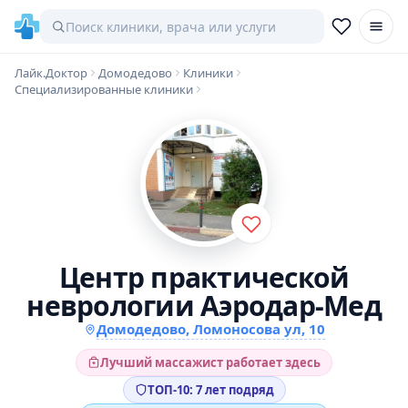
Лайк.Доктор
Домодедово
Клиники
Специализированные клиники
Центр практической
неврологии Аэродар-Мед
Домодедово, Ломоносова ул, 10
Лучший массажист работает здесь
ТОП-10: 7 лет подряд