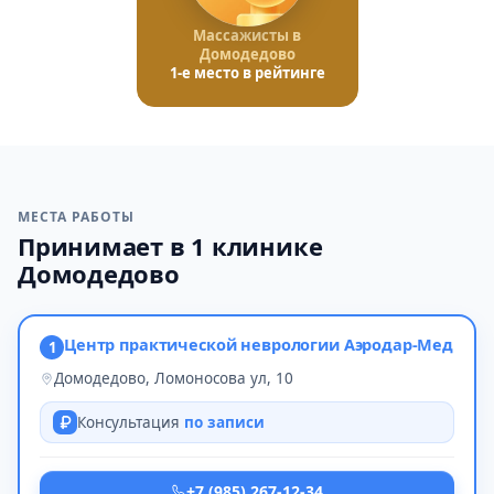
Массажисты в
Домодедово
1-е место в рейтинге
МЕСТА РАБОТЫ
Принимает в 1 клинике
Домодедово
Центр практической неврологии Аэродар-Мед
1
Домодедово, Ломоносова ул, 10
Консультация
по записи
+7 (985) 267-12-34