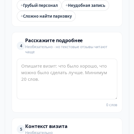
+
+
Грубый персонал
Неудобная запись
+
Сложно найти парковку
Расскажите подробнее
4
Необязательно - но текстовые отзывы читают
чаще
0 слов
Контекст визита
5
Необязательно