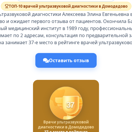
ТОП-10 врачей ультразвуковой диагностики в Домодедово
ьтразвуковой диагностики Алексеева Элина Евгеньевна 
о и ожидает первого отзыва от пациентов. Окончила 
ый медицинский институт в 1989 году, профессиональны
мает по 2 адресам, консультация по предварительной з
а занимает 37-е место в рейтинге врачей ультразвуков
Оставить отзыв
37
Врачи ультразвуковой
диагностики в Домодедово