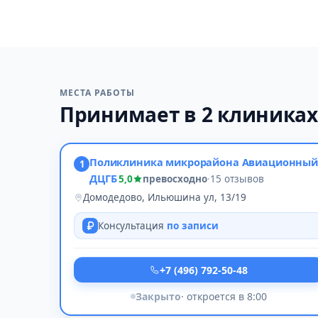
МЕСТА РАБОТЫ
Принимает в 2 клиника
Поликлиника микрорайона Авиационный
1
ДЦГБ
5,0
превосходно
·
15 отзывов
Домодедово, Ильюшина ул, 13/19
Консультация
по записи
+7 (496) 792-50-48
Закрыто
· откроется в 8:00