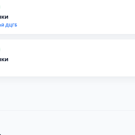
ики
ый ДЦГБ
ики