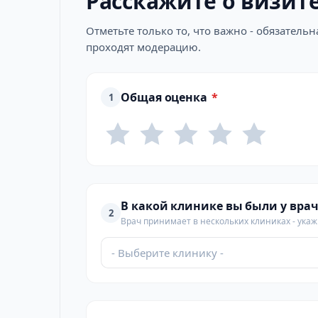
Расскажите о визит
Отметьте только то, что важно - обязатель
проходят модерацию.
Общая оценка
*
1
В какой клинике вы были у врач
2
Врач принимает в нескольких клиниках - укажи
- Выберите клинику -