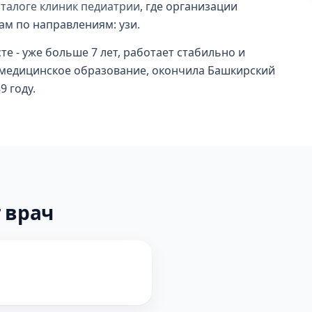
аталоге клиник педиатрии
, где организации
ам по направлениям: узи.
те - уже больше 7 лет, работает стабильно и
 медицинское образование, окончила Башкирский
9 году.
 врач