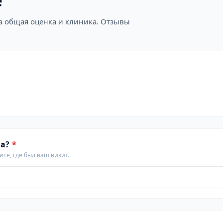
е
на общая оценка и клиника. Отзывы
а?
*
те, где был ваш визит.