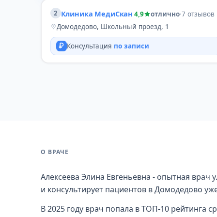
2
Клиника МедиСкан
4,9
отлично
·
7 отзывов
Домодедово, Школьный проезд, 1
Консультация
по записи
О ВРАЧЕ
Алексеева Элина Евгеньевна - опытная врач 
и консультирует пациентов в Домодедово уже
В 2025 году врач попала в ТОП-10 рейтинга 