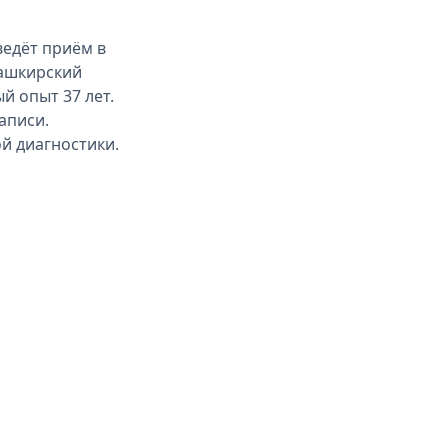
ведёт приём в
Башкирский
й опыт 37 лет.
аписи.
ой диагностики.