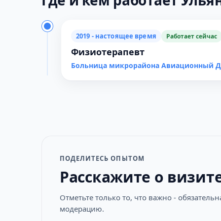
Где и кем работает Ульян
2019 - настоящее время
Работает сейчас
Физиотерапевт
Больница микрорайона Авиационный 
ПОДЕЛИТЕСЬ ОПЫТОМ
Расскажите о визит
Отметьте только то, что важно - обязатель
модерацию.