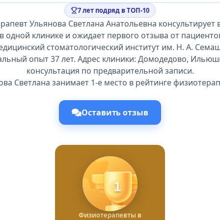
7 лет подряд в ТОП-10
рапевт Ульянова Светлана Анатольевна консультирует 
в одной клинике и ожидает первого отзыва от пациенто
дицинский стоматологический институт им. Н. А. Семашк
льный опыт 37 лет. Адрес клиники: Домодедово, Ильюшин
консультация по предварительной записи.
ова Светлана занимает 1-е место в рейтинге физиотерап
Оставить отзыв
1
Физиотерапевты в