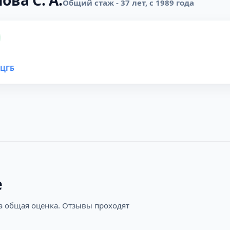
ова С. А.
Общий стаж - 37 лет, с 1989 года
ДЦГБ
е
на общая оценка. Отзывы проходят