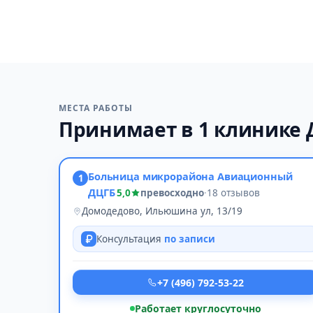
МЕСТА РАБОТЫ
Принимает в 1 клинике
Больница микрорайона Авиационный
1
ДЦГБ
5,0
превосходно
·
18 отзывов
Домодедово, Ильюшина ул, 13/19
Консультация
по записи
+7 (496) 792-53-22
Работает круглосуточно