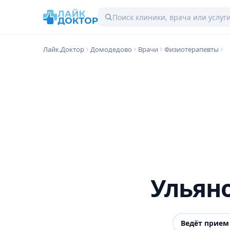
Лайк.Доктор
Домодедово
Врачи
Физиотерапевты
Ульян
Ведёт прием