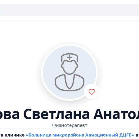
ова Светлана Анато
Физиотерапевт
 в клинике
«Больница микрорайона Авиационный ДЦГБ»
в