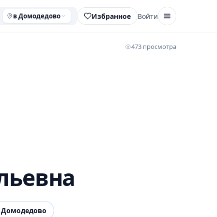
Избранное
Войти
в Домодедово
473 просмотра
льевна
 Домодедово