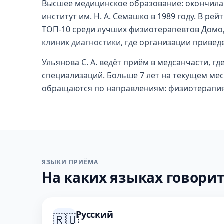
Высшее медицинское образование: окончила
институт им. Н. А. Семашко в 1989 году. В рей
ТОП-10 среди лучших физиотерапевтов Домод
клиник диагностики
, где организации привед
Ульянова С. А. ведёт приём в медсанчасти, г
специализаций. Больше 7 лет на текущем мест
обращаются по направлениям: физиотерапия
ЯЗЫКИ ПРИЁМА
На каких языках говорит
Русский
🇷🇺