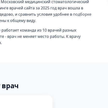
 Московский медицинский стоматологический
тинге врачей сайта за 2025 год врач вошла в
едово, и сравнить условия удобнее в
подборке
ены к общему виду.
де работает команда из 10 врачей разных
е - врач не меняет место работы. К врачу
.
 врач