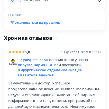
0
оценок «нравится»
ССЫЛКИ
Пожаловаться на профиль
Хроника отзывов
1
5,0
13 декабря 2019 в 11:38
+7 (905) ***-**-98
оставил отзыв у врача
хирурга Варич Г. А.
при посещении
Хирургическое отделение №2 ЦКБ
Святителя Алексия
Замечательный доктор! Успешное
профессиональное лечение. Выявление причины
недуга и его ликвидация. Выписан с обширным
информационным напутствием, программой на
дальнейшую жизнедеятельность. Неопимуемое