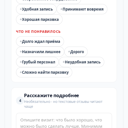
+
+
Удобная запись
Принимают вовремя
+
Хорошая парковка
ЧТО НЕ ПОНРАВИЛОСЬ
+
Долго ждал приёма
+
+
Назначили лишнее
Дорого
+
+
Грубый персонал
Неудобная запись
+
Сложно найти парковку
Расскажите подробнее
4
Необязательно - но текстовые отзывы читают
чаще