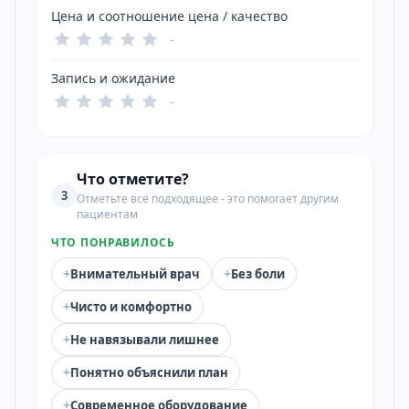
Цена и соотношение цена / качество
-
Запись и ожидание
-
Что отметите?
3
Отметьте всё подходящее - это помогает другим
пациентам
ЧТО ПОНРАВИЛОСЬ
+
+
Внимательный врач
Без боли
+
Чисто и комфортно
+
Не навязывали лишнее
+
Понятно объяснили план
+
Современное оборудование