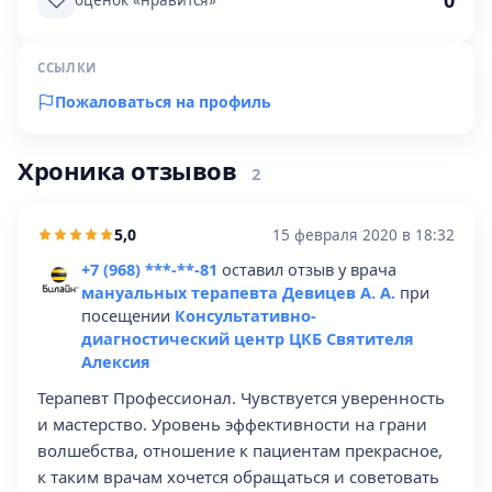
0
оценок «нравится»
ССЫЛКИ
Пожаловаться на профиль
Хроника отзывов
2
5,0
15 февраля 2020 в 18:32
+7 (968) ***-**-81
оставил отзыв у врача
мануальных терапевта Девицев А. А.
при
посещении
Консультативно-
диагностический центр ЦКБ Святителя
Алексия
Терапевт Профессионал. Чувствуется уверенность
и мастерство. Уровень эффективности на грани
волшебства, отношение к пациентам прекрасное,
к таким врачам хочется обращаться и советовать