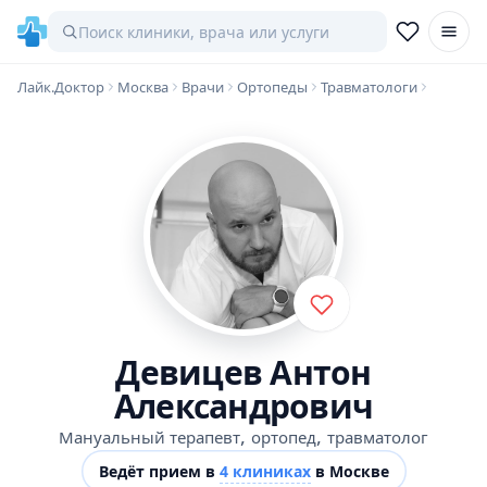
Лайк.Доктор
Москва
Врачи
Ортопеды
Травматологи
Девицев Антон
Александрович
,
,
Мануальный терапевт
ортопед
травматолог
Ведёт прием в
4 клиниках
в Москве