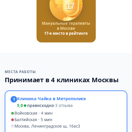
17
Мануальные терапевты
в Москве
17-е место в рейтинге
МЕСТА РАБОТЫ
Принимает в 4 клиниках Москвы
Клиника Чайка в Метрополисе
1
5,0
превосходно
·
3 отзыва
Войковская · 4 мин
Балтийская · 5 мин
Москва, Ленинградское ш, 16ас3