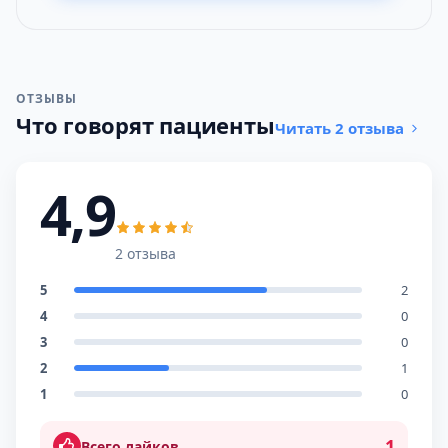
ОТЗЫВЫ
Что говорят пациенты
Читать 2 отзыва
4,9
2 отзыва
5
2
4
0
3
0
2
1
1
0
1
Всего лайков