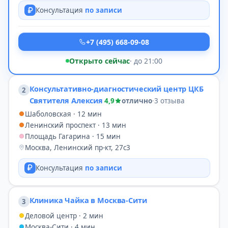
Консультация
по записи
+7 (495) 668-09-08
Открыто сейчас
· до 21:00
Консультативно-диагностический центр ЦКБ
2
Святителя Алексия
4,9
отлично
·
3 отзыва
Шаболовская · 12 мин
Ленинский проспект · 13 мин
Площадь Гагарина · 15 мин
Москва, Ленинский пр-кт, 27с3
Консультация
по записи
Клиника Чайка в Москва-Сити
3
Деловой центр · 2 мин
Москва-Сити · 4 мин