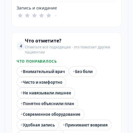
Запись и ожидание
-
Что отметите?
4
Отметьте всё подходящее - это помогает другим
пациентам
ЧТО ПОНРАВИЛОСЬ
+
+
Внимательный врач
Без боли
+
Чисто и комфортно
+
Не навязывали лишнее
+
Понятно объяснили план
+
Современное оборудование
+
+
Удобная запись
Принимают вовремя