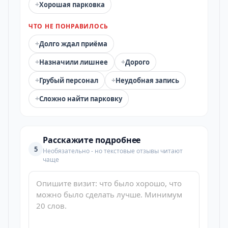
+
Хорошая парковка
ЧТО НЕ ПОНРАВИЛОСЬ
+
Долго ждал приёма
+
+
Назначили лишнее
Дорого
+
+
Грубый персонал
Неудобная запись
+
Сложно найти парковку
Расскажите подробнее
5
Необязательно - но текстовые отзывы читают
чаще