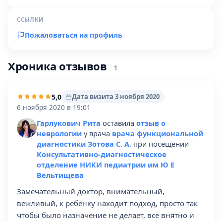
ССЫЛКИ
Пожаловаться на профиль
Хроника отзывов
1
5,0
Дата визита 3 ноября 2020
6 ноября 2020 в 19:01
Гарлукович Рита
оставила
отзыв о
неврологии
у врача
врача функциональной
диагностики Зотова С. А.
при посещении
Консультативно-диагностическое
отделение НИКИ педиатрии им Ю Е
Вельтищева
Замечательный доктор, внимательный,
вежливый, к ребёнку находит подход, просто так
чтобы было назначение не делает, всё внятно и