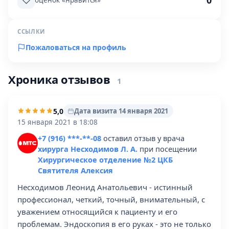
0
оценок «нравится»
ССЫЛКИ
Пожаловаться на профиль
Хроника отзывов
1
5,0
Дата визита 14 января 2021
15 января 2021 в 18:08
+7 (916) ***-**-08
оставил отзыв у врача
хирурга Несходимов Л. А.
при посещении
Хирургическое отделение №2 ЦКБ
Святителя Алексия
Несходимов Леонид Анатольевич - истинный
профессионал, четкий, точный, внимательный, с
уважением относящийся к пациенту и его
проблемам. Эндоскопия в его руках - это не только