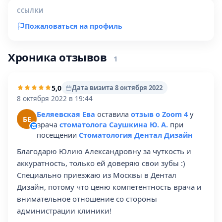
ССЫЛКИ
Пожаловаться на профиль
Хроника отзывов
1
5,0
Дата визита 8 октября 2022
8 октября 2022 в 19:44
Беляевская Ева
оставила
отзыв о Zoom 4
у
БЕ
врача
стоматолога Саушкина Ю. А.
при
посещении
Стоматология Дентал Дизайн
Благодарю Юлию Александровну за чуткость и
аккуратность, только ей доверяю свои зубы :)
Специально приезжаю из Москвы в Дентал
Дизайн, потому что ценю компетентность врача и
внимательное отношение со стороны
администрации клиники!