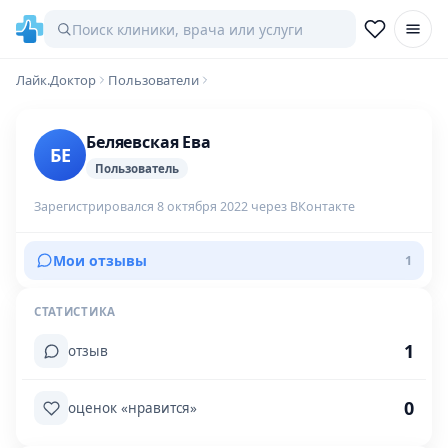
Лайк.Доктор
Пользователи
Беляевская Ева
БЕ
Пользователь
Зарегистрировался 8 октября 2022 через ВКонтакте
Мои отзывы
1
СТАТИСТИКА
1
отзыв
0
оценок «нравится»