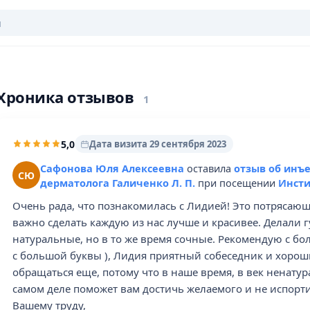
Хроника отзывов
1
5,0
Дата визита 29 сентября 2023
Сафонова Юля Алексеевна
оставила
отзыв об инъ
СЮ
дерматолога Галиченко Л. П.
при посещении
Инсти
Очень рада, что познакомилась с Лидией! Это потрясающ
важно сделать каждую из нас лучше и красивее. Делали 
натуральные, но в то же время сочные. Рекомендую с б
с большой буквы ), Лидия приятный собеседник и хорош
обращаться еще, потому что в наше время, в век ненатур
самом деле поможет вам достичь желаемого и не испорти
Вашему труду,