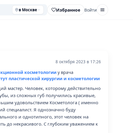
Избранное
Войти
в Москве
8 октября 2023 в 17:26
екционной косметологии
у врача
тут пластической хирургии и косметологии
ий мастер. Человек, которому действительно
губы, из сложных губ получились красивые,
ольшим удовольствием Косметолога ( именно
ий специалист. Я однозначно буду
ального и однотипного, этот человек на
ть до некрасивого. С глубоким уважением к