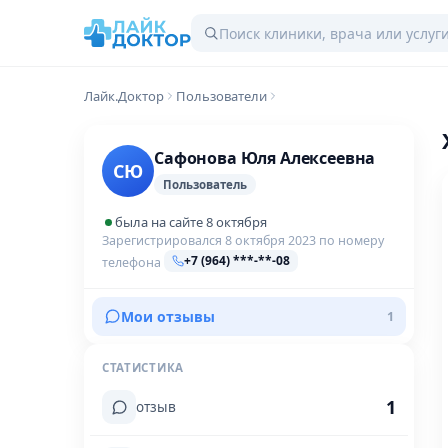
Лайк.Доктор
Пользователи
Сафонова Юля Алексеевна
СЮ
Пользователь
была на сайте 8 октября
Зарегистрировался 8 октября 2023 по номеру
+7 (964) ***-**-08
телефона
Мои отзывы
1
СТАТИСТИКА
1
отзыв