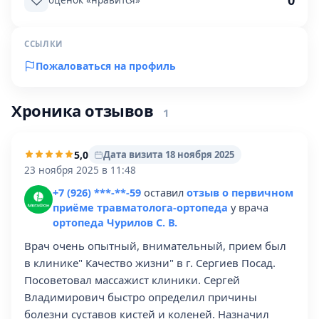
0
оценок «нравится»
ССЫЛКИ
Пожаловаться на профиль
Хроника отзывов
1
5,0
Дата визита 18 ноября 2025
23 ноября 2025 в 11:48
+7 (926) ***-**-59
оставил
отзыв о первичном
приёме травматолога-ортопеда
у врача
ортопеда Чурилов С. В.
Врач очень опытный, внимательный, прием был
в клинике" Качество жизни" в г. Сергиев Посад.
Посоветовал массажист клиники. Сергей
Владимирович быстро определил причины
болезни суставов кистей и коленей. Назначил