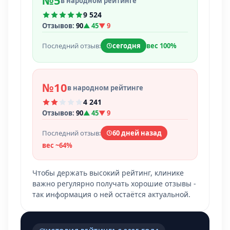
№5
в народном рейтинге
9 524
Отзывов:
90
▲ 45
▼ 9
Последний отзыв:
сегодня
вес 100%
№10
в народном рейтинге
4 241
Отзывов:
90
▲ 45
▼ 9
Последний отзыв:
60 дней назад
вес ~64%
Чтобы держать высокий рейтинг, клинике
важно регулярно получать хорошие отзывы -
так информация о ней остаётся актуальной.