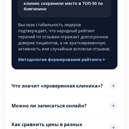
клиник сохранили место в ТОП-50 по
Княгинино
Высокая стабильность лидеров
подтверждает, что народный рейтинг
терапий по отзывам отражает долгосрочное
доверие пациентов, а не кратковременную
активность или случайные всплески отзывов.
Методология формирования рейтинга
Что значит «проверенная клиника»?
Можно ли записаться онлайн?
Как сравнить цены в разных