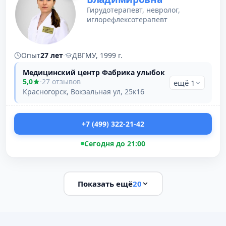
Гирудотерапевт, невролог,
иглорефлексотерапевт
Опыт
27 лет
·
ДВГМУ, 1999 г.
Медицинский центр Фабрика улыбок
5,0
·
27 отзывов
ещё 1
Красногорск, Вокзальная ул, 25к1б
+7 (499) 322-21-42
Сегодня до 21:00
Показать ещё
20