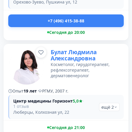
Орехово-Зуево, Пушкина ул, 12
+7 (496) 415-38-88
Сегодня до 20:00
Булат Людмила
Александровна
Косметолог, гирудотерапевт,
рефлексотерапевт,
дерматовенеролог
Опыт
19 лет
·
РГМУ, 2007 г.
Центр медицины Горизонт
5,0
·
1 отзыв
ещё 2
Люберцы, Колхозная ул, 22
Сегодня до 21:00