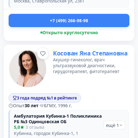
Москва, Ставропольская ул, 23к1
+7 (499) 266-98-98
Открыто круглосуточно
Косован Яна Степановна
Акушер-гинеколог, врач
ультразвуковой диагностики,
гирудотерапевт, фитотерапевт
3 года подряд №1 в рейтинге
Опыт
30 лет
·
БГМУ, 1996 г.
Амбулатория Кубинка-1 Поликлиника
РБ №3 Одинцовская ОБ
ещё 1
5,0
·
3 отзыва
Кубинка, городок Кубинка-1, 1