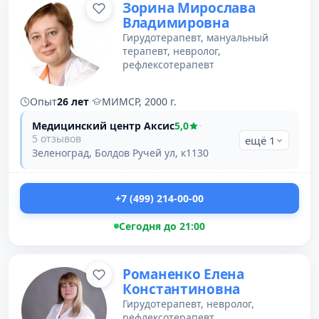
Зорина Мирослава
Владимировна
Гирудотерапевт, мануальный
терапевт, невролог,
рефлексотерапевт
Опыт
26 лет
·
МИМСР, 2000 г.
Медицинский центр Аксис
5,0
·
5 отзывов
ещё 1
Зеленоград, Болдов Ручей ул, к1130
+7 (499) 214-00-00
Сегодня до 21:00
Романенко Елена
Константиновна
Гирудотерапевт, невролог,
рефлексотерапевт