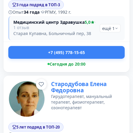
3 года подряд в ТОП-3
Опыт
34 года
·
РГМУ, 1992 г.
Медицинский центр Здравушка
5,0
·
1 отзыв
ещё 1
Старая Купавна, Больничный пер, 38
+7 (495) 778-15-65
Сегодня до 20:00
Стародубова Елена
Федоровна
Гирудотерапевт, мануальный
терапевт, физиотерапевт,
озонотерапевт
5 лет подряд в ТОП-20