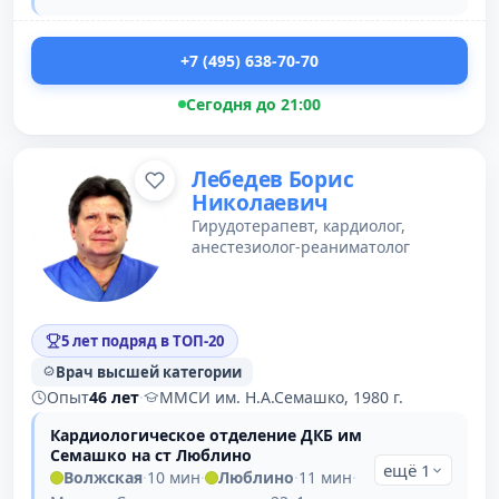
+7 (495) 638-70-70
Сегодня до 21:00
Лебедев Борис
Николаевич
Гирудотерапевт, кардиолог,
анестезиолог-реаниматолог
5 лет подряд в ТОП-20
Врач высшей категории
Опыт
46 лет
·
ММСИ им. Н.А.Семашко, 1980 г.
Кардиологическое отделение ДКБ им
Семашко на ст Люблино
ещё 1
Волжская
·
10 мин
·
Люблино
·
11 мин
·