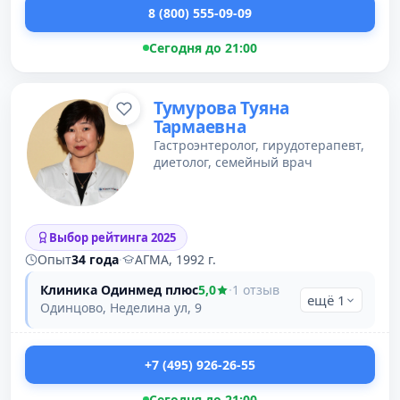
8 (800) 555-09-09
Сегодня до 21:00
Тумурова Туяна
Тармаевна
Гастроэнтеролог, гирудотерапевт,
диетолог, семейный врач
Выбор рейтинга 2025
Опыт
34 года
·
АГМА, 1992 г.
Клиника Одинмед плюс
5,0
·
1 отзыв
ещё 1
Одинцово, Неделина ул, 9
+7 (495) 926-26-55
Сегодня до 21:00