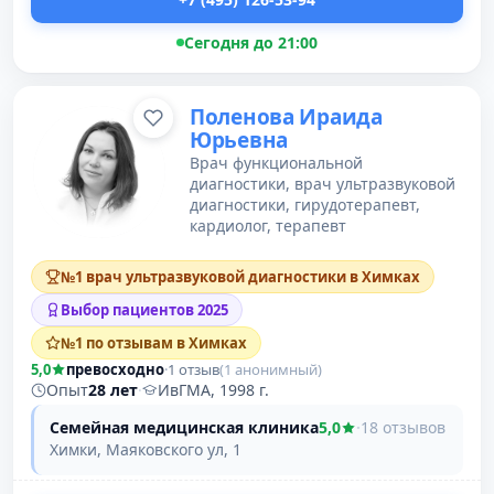
Сегодня до 21:00
Поленова Ираида
Юрьевна
Врач функциональной
диагностики, врач ультразвуковой
диагностики, гирудотерапевт,
кардиолог, терапевт
№1 врач ультразвуковой диагностики в Химках
Выбор пациентов 2025
№1 по отзывам в Химках
5,0
превосходно
·
1 отзыв
(1 анонимный)
Опыт
28 лет
·
ИвГМА, 1998 г.
Семейная медицинская клиника
5,0
·
18 отзывов
Химки, Маяковского ул, 1