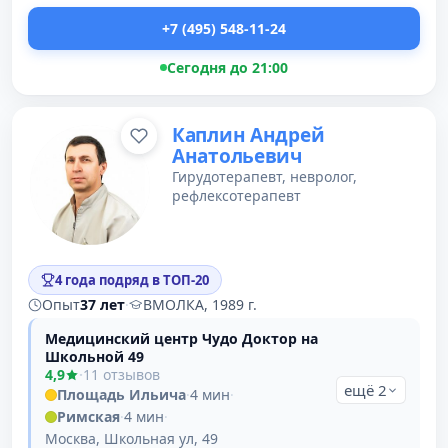
+7 (495) 548-11-24
Сегодня до 21:00
Каплин Андрей
Анатольевич
Гирудотерапевт, невролог,
рефлексотерапевт
4 года подряд в ТОП-20
Опыт
37 лет
·
ВМОЛКА, 1989 г.
Медицинский центр Чудо Доктор на
Школьной 49
4,9
·
11 отзывов
ещё 2
Площадь Ильича
·
4 мин
·
Римская
·
4 мин
·
Москва, Школьная ул, 49