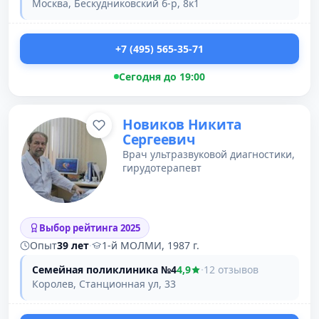
Москва, Бескудниковский б-р, 8к1
+7 (495) 565-35-71
Сегодня до 19:00
Новиков Никита
Сергеевич
Врач ультразвуковой диагностики,
гирудотерапевт
Выбор рейтинга 2025
Опыт
39 лет
·
1-й МОЛМИ, 1987 г.
Семейная поликлиника №4
4,9
·
12 отзывов
Королев, Станционная ул, 33