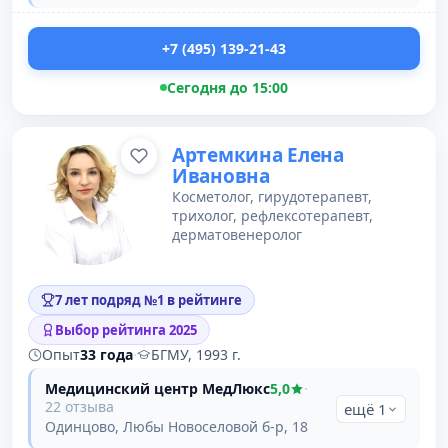
+7 (495) 139-21-43
Сегодня до 15:00
Артемкина Елена
Ивановна
Косметолог, гирудотерапевт,
трихолог, рефлексотерапевт,
дерматовенеролог
7 лет подряд №1 в рейтинге
Выбор рейтинга 2025
Опыт
33 года
·
БГМУ, 1993 г.
Медицинский центр МедЛюкс
5,0
·
22 отзыва
ещё 1
Одинцово, Любы Новоселовой б-р, 18