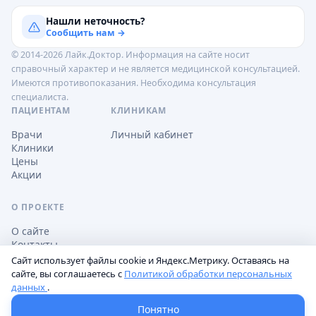
Нашли неточность?
Сообщить нам →
© 2014-2026 Лайк.Доктор. Информация на сайте носит
справочный характер и не является медицинской консультацией.
Имеются противопоказания. Необходима консультация
специалиста.
ПАЦИЕНТАМ
КЛИНИКАМ
Врачи
Личный кабинет
Клиники
Цены
Акции
О ПРОЕКТЕ
О сайте
Контакты
Сайт использует файлы cookie и Яндекс.Метрику. Оставаясь на
сайте, вы соглашаетесь с
Политикой обработки персональных
данных
.
Обработка персональных данных
Пользовательское соглашение
Настройки cookie
Понятно