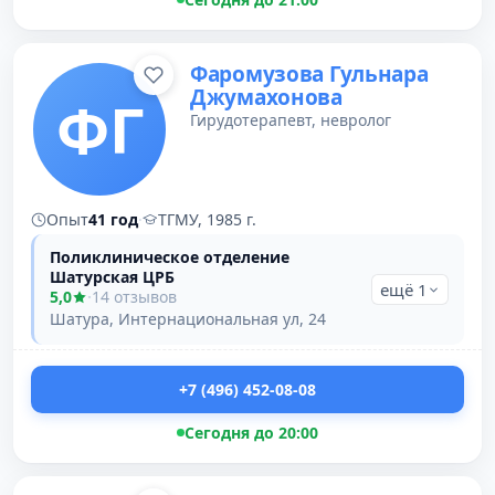
Фаромузова Гульнара
Джумахонова
ФГ
Гирудотерапевт, невролог
Опыт
41 год
·
ТГМУ, 1985 г.
Поликлиническое отделение
Шатурская ЦРБ
ещё 1
5,0
·
14 отзывов
Шатура, Интернациональная ул, 24
+7 (496) 452-08-08
Сегодня до 20:00