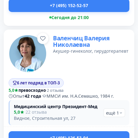
+7 (495) 152-52-57
Сегодня до 21:00
Валенчиц Валерия
Николаевна
Акушер-гинеколог, гирудотерапевт
6 лет подряд в ТОП-3
5,0
превосходно
·
2 отзыва
Опыт
42 года
·
ММСИ им. Н.А.Семашко, 1984 г.
Медицинский центр Президент-Мед
5,0
·
22 отзыва
ещё 1
Видное, Строительная ул, 27
+7 (495) 126-53-94