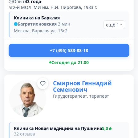
Опыт
43 года
·
2-й МОЛГМИ им. Н.И. Пирогова, 1983 г.
Клиника на Барклая
Багратионовская
·
3 мин
·
ещё 1
Москва, Барклая ул, 13с2
+7 (495) 583-88-18
Сегодня до 21:00
Смирнов Геннадий
Семенович
Гирудотерапевт, терапевт
Клиника Новая медицина на Пушкина
5,0
·
32 отзыва