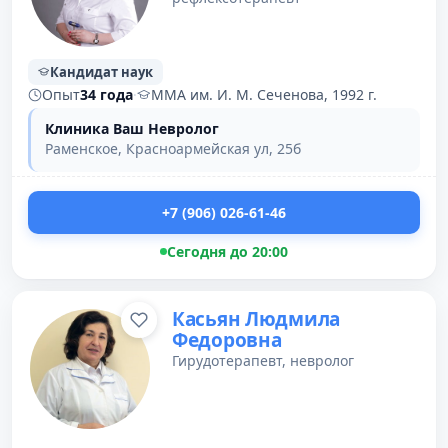
Кандидат наук
Опыт
34 года
·
ММА им. И. М. Сеченова, 1992 г.
Клиника Ваш Невролог
Раменское, Красноармейская ул, 25б
+7 (906) 026-61-46
Сегодня до 20:00
Касьян Людмила
Федоровна
Гирудотерапевт, невролог