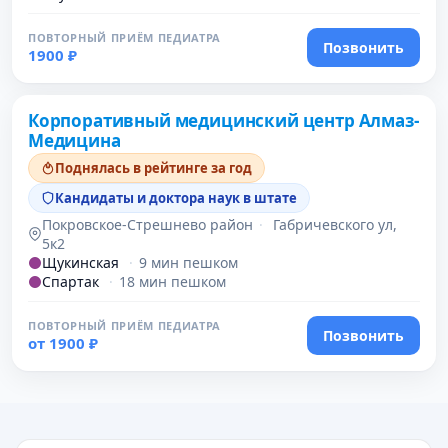
ПОВТОРНЫЙ ПРИЁМ ПЕДИАТРА
Позвонить
1900 ₽
Проверено давно
Корпоративный медицинский центр Алмаз-
Медицина
Поднялась в рейтинге за год
Кандидаты и доктора наук в штате
Покровское-Стрешнево район
·
Габричевского ул,
5к2
Щукинская
·
9 мин пешком
Спартак
·
18 мин пешком
ПОВТОРНЫЙ ПРИЁМ ПЕДИАТРА
Позвонить
от 1900 ₽