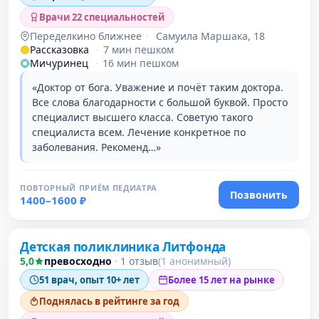
Врачи 22 специальностей
Переделкино ближнее
·
Самуила Маршака, 18
Рассказовка
·
7 мин пешком
Мичуринец
·
16 мин пешком
«Доктор от бога. Уважение и почёт таким доктора.
Все слова благодарности с большой буквой. Просто
специалист высшего класса. Советую такого
специалиста всем. Лечение конкретное по
заболевания. Рекоменд…»
ПОВТОРНЫЙ ПРИЁМ ПЕДИАТРА
Позвонить
1400–1600 ₽
Проверено давно
Детская поликлиника Литфонда
5,0
превосходно
·
1 отзыв
(1 анонимный)
51 врач, опыт 10+ лет
Более 15 лет на рынке
Поднялась в рейтинге за год