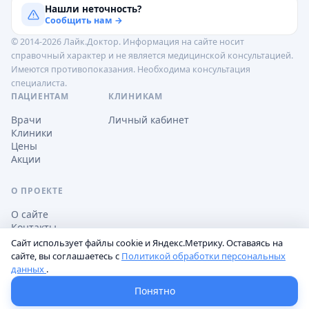
Нашли неточность?
Сообщить нам →
© 2014-2026 Лайк.Доктор. Информация на сайте носит
справочный характер и не является медицинской консультацией.
Имеются противопоказания. Необходима консультация
специалиста.
ПАЦИЕНТАМ
КЛИНИКАМ
Врачи
Личный кабинет
Клиники
Цены
Акции
О ПРОЕКТЕ
О сайте
Контакты
Сайт использует файлы cookie и Яндекс.Метрику. Оставаясь на
сайте, вы соглашаетесь с
Политикой обработки персональных
данных
.
Обработка персональных данных
Пользовательское соглашение
Настройки cookie
Понятно