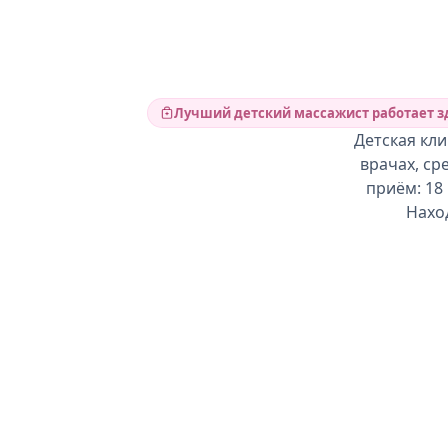
Лучший детский массажист работает з
Детская кли
врачах, ср
приём: 18
Нахо