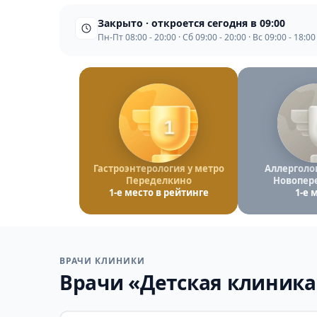
Закрыто · откроется сегодня в 09:00
Пн-Пт 08:00 - 20:00 · Сб 09:00 - 20:00 · Вс 09:00 - 18:00
1
Гастроэнтерология у метро
Аллерголог
Переделкино
Новопер
1-е место в рейтинге
1-е 
ВРАЧИ КЛИНИКИ
Врачи «Детская клиника