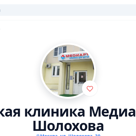
кая клиника Медиа
Шолохова
Москва, ул. Шолохова, 30