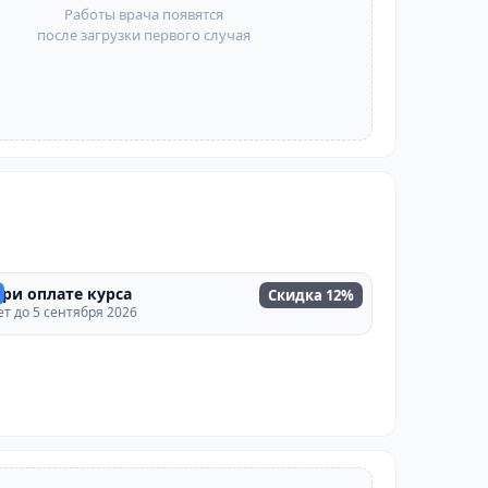
Работы врача появятся
после загрузки первого случая
ри оплате курса
Скидка 12%
т до 5 сентября 2026