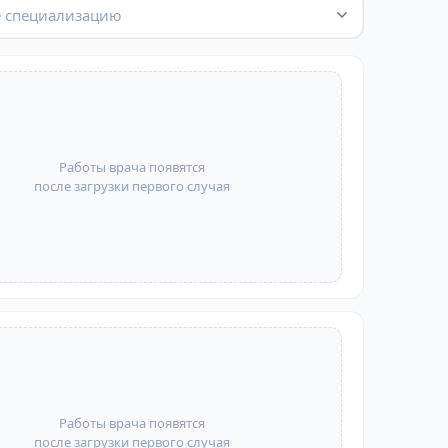
 специализацию
Работы врача появятся
после загрузки первого случая
Работы врача появятся
после загрузки первого случая