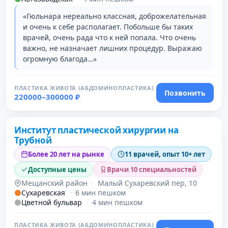
«Гюльнара нереально классная, доброжелательная
и очень к себе располагает. Побольше бы таких
врачей, очень рада что к ней попала. Что очень
важно, не назначает лишних процедур. Выражаю
огромную благода…»
ПЛАСТИКА ЖИВОТА (АБДОМИНОПЛАСТИКА)
Позвонить
220000–300000 ₽
Институт пластической хирургии на
Трубной
Более 20 лет на рынке
11 врачей, опыт 10+ лет
Доступные цены
Врачи 10 специальностей
Мещанский район
·
Малый Сухаревский пер, 10
Сухаревская
·
6 мин пешком
Цветной бульвар
·
4 мин пешком
ПЛАСТИКА ЖИВОТА (АБДОМИНОПЛАСТИКА)