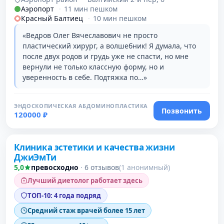
Аэропорт
·
11 мин пешком
Красный Балтиец
·
10 мин пешком
«Ведров Олег Вячеславович не просто
пластический хирург, а волшебник! Я думала, что
после двух родов и грудь уже не спасти, но мне
вернули не только классную форму, но и
уверенность в себе. Подтяжка по…»
ЭНДОСКОПИЧЕСКАЯ АБДОМИНОПЛАСТИКА
Позвонить
120000 ₽
Клиника эстетики и качества жизни
ДжиЭмТи
5,0
превосходно
·
6 отзывов
(1 анонимный)
Лучший диетолог работает здесь
ТОП-10: 4 года подряд
Средний стаж врачей более 15 лет