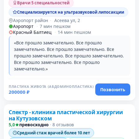
Врачи 5 специальностей
Специализируется на ультразвуковой липосакции
Аэропорт район
·
Асеева ул, 2
Аэропорт
·
7 мин пешком
Красный Балтиец
·
14 мин пешком
«Все прошло замечательно. Все прошло
замечательно. Все прошло замечательно. Все
прошло замечательно. Все прошло замечательно.
Все прошло замечательно. Все прошло
замечательно.»
ПЛАСТИКА ЖИВОТА (АБДОМИНОПЛАСТИКА)
Позвонить
200000 ₽
Проверено
Спектр - клиника пластической хирургии
на Кутузовском
5,0
превосходно
·
8 отзывов
Средний стаж врачей более 10 лет