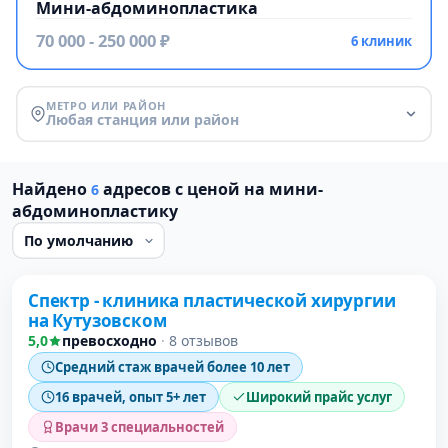
Мини-абдоминопластика
70 000 - 250 000 ₽
6 клиник
МЕТРО ИЛИ РАЙОН
Любая станция или район
Найдено
адресов с ценой на мини-
6
абдоминопластику
Проверено
Спектр - клиника пластической хирургии
на Кутузовском
5,0
превосходно
·
8 отзывов
Средний стаж врачей более 10 лет
16 врачей, опыт 5+ лет
Широкий прайс услуг
Врачи 3 специальностей