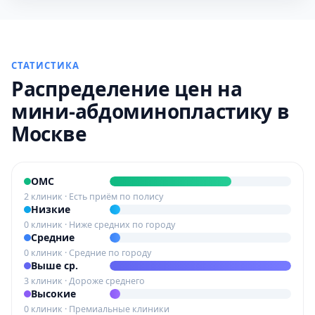
СТАТИСТИКА
Распределение цен на
мини-абдоминопластику в
Москве
ОМС
2 клиник · Есть приём по полису
Низкие
0 клиник · Ниже средних по городу
Средние
0 клиник · Средние по городу
Выше ср.
3 клиник · Дороже среднего
Высокие
0 клиник · Премиальные клиники