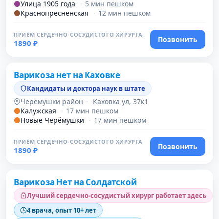
Улица 1905 года
·
5 мин пешком
Краснопресненская
·
12 мин пешком
ПРИЁМ СЕРДЕЧНО-СОСУДИСТОГО ХИРУРГА
Позвонить
1890 ₽
Проверено
Варикоза нет на Каховке
Кандидаты и доктора наук в штате
Черемушки район
·
Каховка ул, 37к1
Калужская
·
17 мин пешком
Новые Черёмушки
·
17 мин пешком
ПРИЁМ СЕРДЕЧНО-СОСУДИСТОГО ХИРУРГА
Позвонить
1890 ₽
Проверено
Варикоза Нет на Солдатской
Лучший сердечно-сосудистый хирург работает здесь
4 врача, опыт 10+ лет