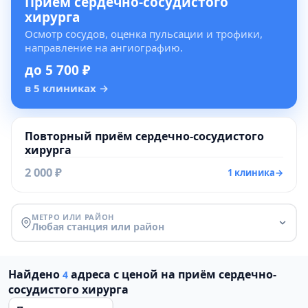
Приём сердечно-сосудистого
хирурга
Осмотр сосудов, оценка пульсации и трофики,
направление на ангиографию.
до 5 700 ₽
в 5 клиниках
→
Повторный приём сердечно-сосудистого
хирурга
2 000 ₽
1 клиника
→
МЕТРО ИЛИ РАЙОН
Любая станция или район
Найдено
адреса с ценой на приём сердечно-
4
сосудистого хирурга