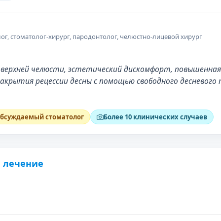
ог, стоматолог-хирург, пародонтолог, челюстно-лицевой хирург
в верхней челюсти, эстетический дискомфорт, повышенная
закрытия рецессии десны с помощью свободного десневог
бсуждаемый стоматолог
Более 10 клинических случаев
 лечение