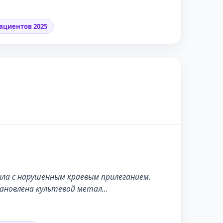
ациентов 2025
ПОСЛЕ
ыла с нарушенным краевым прилеганием.
становлена культевой метал…