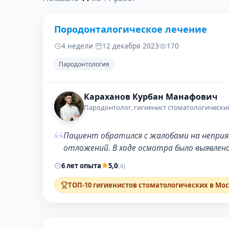
Породонталогическое лечение
ДО
4 недели
·
12 декабря 2023
170
Пародонтология
Караханов Курбан Манафович
Пародонтолог, гигиенист стоматологически
“
Пациент обратился с жалобами на неприят
отложений. В ходе осмотра было выявлен
6 лет опыта
5,0
(4)
ТОП-10 гигиенистов стоматологических в Мо