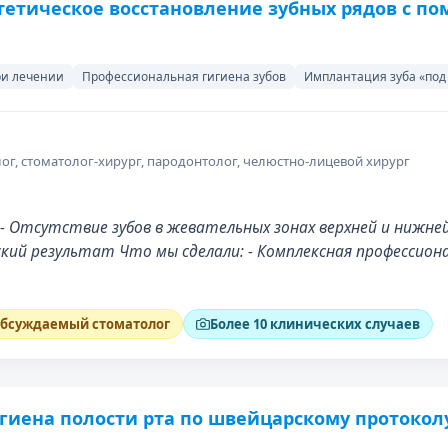
тетическое восстановление зубных рядов с п
ри лечении
Профессиональная гигиена зубов
Имплантация зуба «под
ог, стоматолог-хирург, пародонтолог, челюстно-лицевой хирург
- Отсутствие зубов в жевательных зонах верхней и нижн
ий результат Что мы сделали: - Комплексная профессиона
бсуждаемый стоматолог
Более 10 клинических случаев
гиена полости рта по швейцарскому протокол