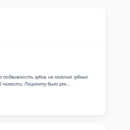
ПОСЛЕ
 подвижность зубов, на наличие зубных
й челюсти. Пациенту было рек…