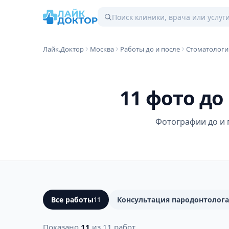
Лайк.Доктор
Москва
Работы до и после
Стоматологи
11 фото до
Фотографии до и 
Все работы
Консультация пародонтолога
11
Показано
11
из 11 работ