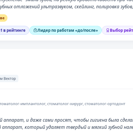
зубных отложений ультразвуком, скейлинг, полировка зубов
кве
1 в рейтинге
Лидер по работам «до/после»
Выбор рейт
м Вектор
стоматолог-имплантолог, стоматолог-хирург, стоматолог-ортодонт
й аппарат, и даже сами просят, чтобы гигиена была сдела
вой аппарат, который удаляет твердый и мягкий зубной на