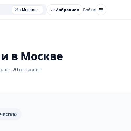
Избранное
Войти
в Москве
ии в Москве
лов. 20 отзывов о
 чистка
5