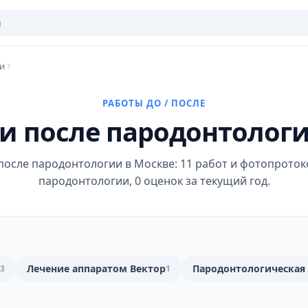
и
РАБОТЫ ДО / ПОСЛЕ
 и после пародонтолог
после пародонтологии в Москве: 11 работ и фотопротоко
пародонтологии, 0 оценок за текущий год.
Лечение аппаратом Вектор
Пародонтологическая
3
1