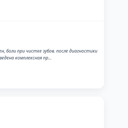
, боли при чистке зубов. после диагностики
ведена комплексная пр…