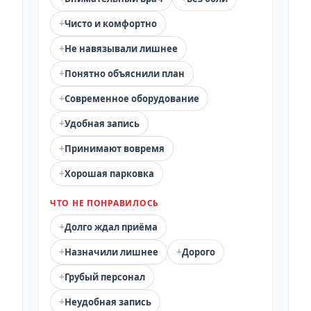
+
Чисто и комфортно
+
Не навязывали лишнее
+
Понятно объяснили план
+
Современное оборудование
+
Удобная запись
+
Принимают вовремя
+
Хорошая парковка
ЧТО НЕ ПОНРАВИЛОСЬ
+
Долго ждал приёма
+
+
Назначили лишнее
Дорого
+
Грубый персонал
+
Неудобная запись