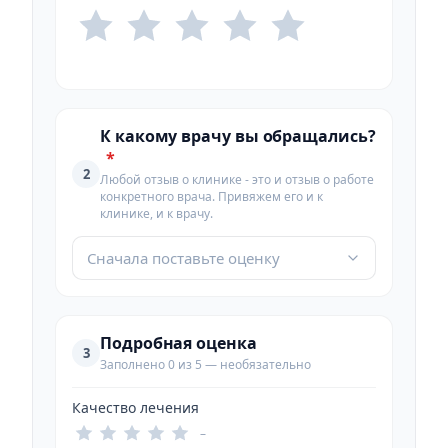
К какому врачу вы обращались?
*
2
Любой отзыв о клинике - это и отзыв о работе
конкретного врача. Привяжем его и к
клинике, и к врачу.
Сначала поставьте оценку
Подробная оценка
3
Заполнено 0 из 5 — необязательно
Качество лечения
–