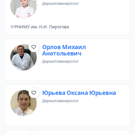
дерматовенеролог
РНИМУ им. Н.И. Пирогова
Орлов Михаил
Анатольевич
дерматовенеролог
Юрьева Оксана Юрьевна
дерматовенеролог