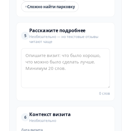
+
Сложно найти парковку
Расскажите подробнее
5
Необязательно — но текстовые отзывы
читают чаще
0 слов
Контекст визита
6
Необязательно
Дата визита