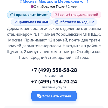
Москва, Маршала Мерецкова ул, 1
Октябрьское Поле
·
2 мин
4 врача, опыт 10+ лет
Врачи 6 специальностей
Принимает по ОМС
Работает в выходные
Дерматовенерологическое отделение с дневным
стационаром №1 Филиал Хорошевский МНПЦДК,
Москва. Принимают 12 врачей, почти две трети
врачей дерматовенерологи. Находится в районе
Щукино, 2 минуты пешком от метро Октябрьское
Поле. Средний стаж врачей - 23 года.
+7 (499) 558-58-28
справочная
+7 (499) 194-70-24
платные услуги
Оставить отзыв