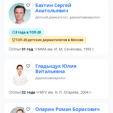
Бахтин Сергей
Анатольевич
детский дерматолог
, дерматовенеролог
3 года в ТОП-20
ТОП-20 детских дерматологов в Москве
Опыт
31 год
·
ММА им. И. М. Сеченова, 1995 г.
Гладыщук Юлия
Витальевна
дерматовенеролог
Опыт
22 года
·
МГУ им. Н. П. Огарёва, 2004 г.
Опарин Роман Борисович