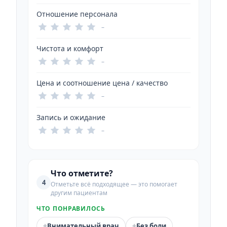
Отношение персонала
–
Чистота и комфорт
–
Цена и соотношение цена / качество
–
Запись и ожидание
–
Что отметите?
4
Отметьте всё подходящее — это помогает
другим пациентам
ЧТО ПОНРАВИЛОСЬ
+
+
Внимательный врач
Без боли