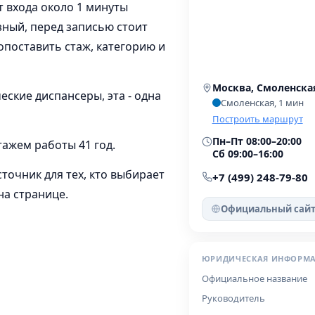
т входа около 1 минуты
зный, перед записью стоит
опоставить стаж, категорию и
Москва, Смоленская
еские диспансеры, эта - одна
Смоленская, 1 мин
Построить маршрут
Пн–Пт 08:00–20:00
тажем работы 41 год.
Сб 09:00–16:00
очник для тех, кто выбирает
+7 (499) 248-79-80
на странице.
Официальный сай
ЮРИДИЧЕСКАЯ ИНФОРМ
Официальное название
Руководитель