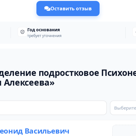
Оставить отзыв
Год основания
требует уточнения
деление подростковое Психон
 Алексеева»
Выберите
Леонид Васильевич