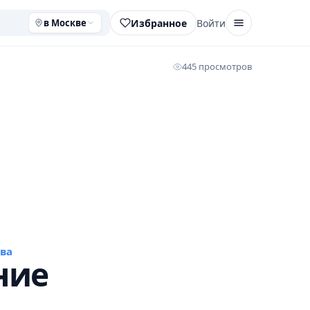
Избранное
Войти
в Москве
445 просмотров
ва
ние