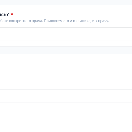
ись?
*
аботе конкретного врача. Привяжем его и к клинике, и к врачу.