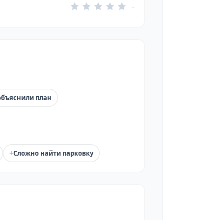
–
объяснили план
+
Сложно найти парковку