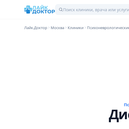
Лайк.Доктор
Москва
Клиники
Психоневрологически
П
Ди