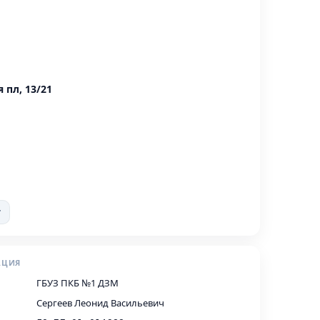
 пл, 13/21
т
АЦИЯ
ГБУЗ ПКБ №1 ДЗМ
Сергеев Леонид Васильевич