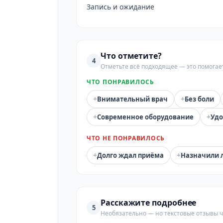
Запись и ожидание
Что отметите?
4
Отметьте всё подходящее — это помогае
ЧТО ПОНРАВИЛОСЬ
+
+
Внимательный врач
Без боли
+
+
Современное оборудование
Удо
ЧТО НЕ ПОНРАВИЛОСЬ
+
+
Долго ждал приёма
Назначили 
Расскажите подробнее
5
Необязательно — но текстовые отзывы 