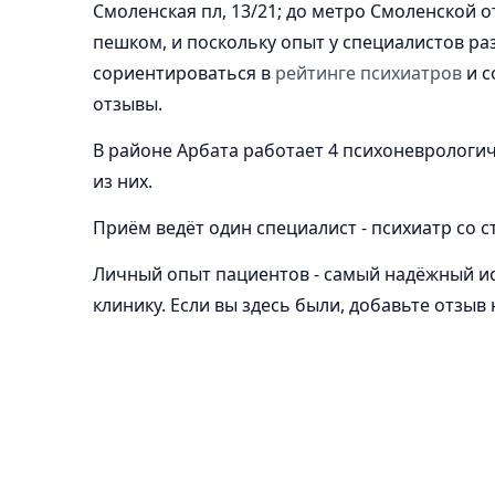
Смоленская пл, 13/21; до метро Смоленской о
пешком, и поскольку опыт у специалистов ра
сориентироваться в
рейтинге психиатров
и с
отзывы.
В районе Арбата работает 4 психоневрологич
из них.
Приём ведёт один специалист - психиатр со с
Личный опыт пациентов - самый надёжный ист
клинику. Если вы здесь были, добавьте отзыв 