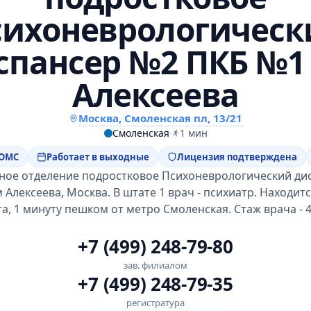
сихоневрологическ
спансер №2 ПКБ №1
Алексеева
Москва, Смоленская пл, 13/21
Смоленская
·
1 мин
 ОМС
Работает в выходные
Лицензия подтверждена
ное отделение подростковое Психоневрологический ди
Алексеева, Москва. В штате 1 врач - психиатр. Находит
а, 1 минуту пешком от метро Смоленская. Стаж врача - 4
+7 (499) 248-79-80
зав. филиалом
+7 (499) 248-79-35
регистратура