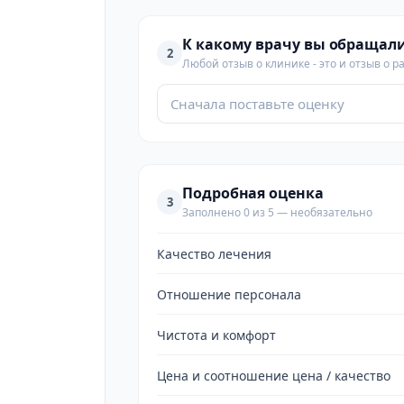
К какому врачу вы обращал
2
Любой отзыв о клинике - это и отзыв о р
Сначала поставьте оценку
Подробная оценка
3
Заполнено 0 из 5 — необязательно
Качество лечения
Отношение персонала
Чистота и комфорт
Цена и соотношение цена / качество