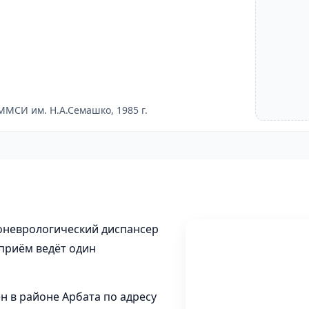
ММСИ им. Н.А.Семашко, 1985 г.
оневрологический диспансер
 приём ведёт один
 в районе Арбата по адресу