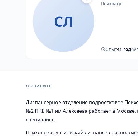
психиатр
СЛ
Опыт
41 год
·
О КЛИНИКЕ
Диспансерное отделение подростковое Псих
№2 ПКБ №1 им Алексеева работает в Москве,
специалист.
Психоневрологический диспансер расположен