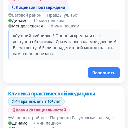
Лицензия подтверждена
Беговой район
·
Правды ул, 15с1
Динамо
·
14 мин пешком
Менделеевская
·
18 мин пешком
«Лучший эмбриолог! Очень искренна и всё
доступно объяснила. Сразу завоевала моё доверие!
Всем советую! Если попадете к ней можно сказать
вам очень повезло!»
Позвонить
Клиника практической медицины
14 врачей, опыт 10+ лет
Врачи 20 специальностей
Аэропорт район
·
Петровско-Разумовская аллея, 4
Динамо
·
7 мин пешком