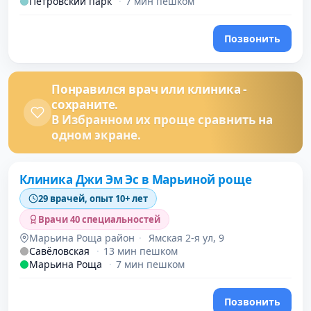
Петровский парк
·
7 мин пешком
Позвонить
Понравился врач или клиника -
сохраните.
В Избранном их проще сравнить на
одном экране.
Клиника Джи Эм Эс в Марьиной роще
29 врачей, опыт 10+ лет
Врачи 40 специальностей
Марьина Роща район
·
Ямская 2-я ул, 9
Савёловская
·
13 мин пешком
Марьина Роща
·
7 мин пешком
Позвонить