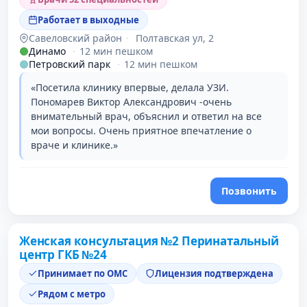
Работает в выходные
Савеловский район
·
Полтавская ул, 2
Динамо
·
12 мин пешком
Петровский парк
·
12 мин пешком
«Посетила клинику впервые, делала УЗИ.
Пономарев Виктор Александрович -очень
внимательный врач, объяснил и ответил на все
мои вопросы. Очень приятное впечатление о
враче и клинике.»
Позвонить
Женская консультация №2 Перинатальный
центр ГКБ №24
Принимает по ОМС
Лицензия подтверждена
Рядом с метро