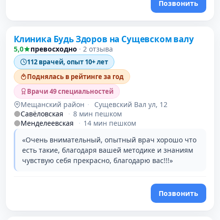
Позвонить
Клиника Будь Здоров на Сущевском валу
5,0
превосходно
·
2 отзыва
112 врачей, опыт 10+ лет
Поднялась в рейтинге за год
Врачи 49 специальностей
Мещанский район
·
Сущевский Вал ул, 12
Савёловская
·
8 мин пешком
Менделеевская
·
14 мин пешком
«Очень внимательный, опытный врач хорошо что
есть такие, благодаря вашей методике и знаниям
чувствую себя прекрасно, благодарю вас!!!»
Позвонить
Проверено