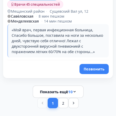
Врачи 45 специальностей
Мещанский район
·
Сущевский Вал ул, 12
Савёловская
·
8 мин пешком
Менделеевская
·
14 мин пешком
«Мой врач, первая инфекционная больница,
Спасибо большое, поставила на ноги за несколько
дней, чувствую себя отлично! Лежал с
двухсторонней вирусной пневмонией с
поражением лёгких 60/70% на обе стороны…»
Позвонить
Показать ещё
10
1
2