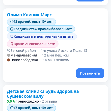
Олимп Клиник Марс
13 врачей, опыт 10+ лет
Средний стаж врачей более 10 лет
Кандидаты и доктора наук в штате
Врачи 21 специальности
Беговой район
·
1-я улица Ямского Поля, 15
Менделеевская
·
12 мин пешком
Новослободская
·
14 мин пешком
Позвонить
Детская клиника Будь Здоров на
Сущевском валу
5,0
превосходно
·
2 отзыва
47 врачей, опыт 10+ лет