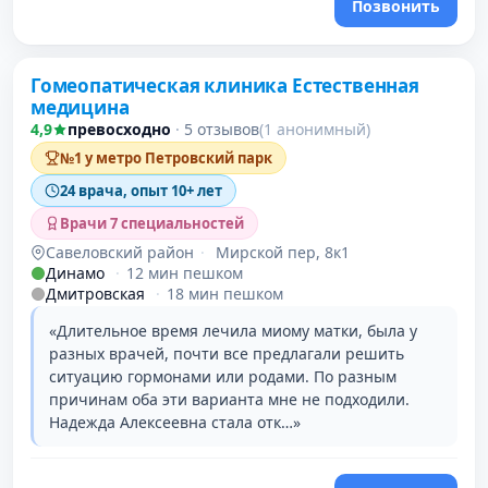
Позвонить
Гомеопатическая клиника Естественная
медицина
4,9
превосходно
·
5 отзывов
(1 анонимный)
№1 у метро Петровский парк
24 врача, опыт 10+ лет
Врачи 7 специальностей
Савеловский район
·
Мирской пер, 8к1
Динамо
·
12 мин пешком
Дмитровская
·
18 мин пешком
«Длительное время лечила миому матки, была у
разных врачей, почти все предлагали решить
ситуацию гормонами или родами. По разным
причинам оба эти варианта мне не подходили.
Надежда Алексеевна стала отк…»