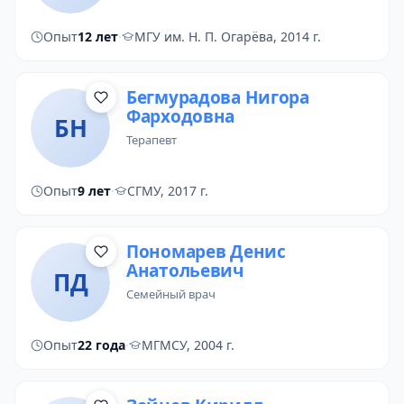
Опыт
12 лет
·
МГУ им. Н. П. Огарёва, 2014 г.
Бегмурадова Нигора
Фарходовна
БН
терапевт
Опыт
9 лет
·
СГМУ, 2017 г.
Пономарев Денис
Анатольевич
ПД
семейный врач
Опыт
22 года
·
МГМСУ, 2004 г.