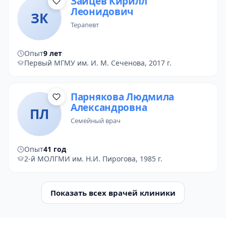
Зайцев Кирилл
Леонидович
ЗК
терапевт
Опыт
9 лет
·
Первый МГМУ им. И. М. Сеченова, 2017 г.
Парнякова Людмила
Александровна
ПЛ
семейный врач
Опыт
41 год
·
2-й МОЛГМИ им. Н.И. Пирогова, 1985 г.
Показать всех врачей клиники