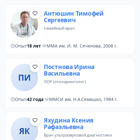
Антюшин Тимофей
Сергеевич
семейный врач
Опыт
18 лет
·
ММА им. И. М. Сеченова, 2008 г.
Постнова Ирина
Васильевна
ПИ
ЛОР (отоларинголог)
Опыт
42 года
·
ММСИ им. Н.А.Семашко, 1984 г.
Яхудина Ксения
Рафаэльевна
ЯК
врач ультразвуковой диагностики