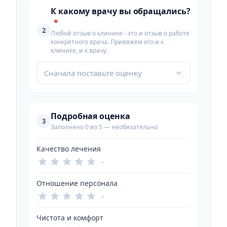
К какому врачу вы обращались?
*
2
Любой отзыв о клинике - это и отзыв о работе
конкретного врача. Привяжем его и к
клинике, и к врачу.
Сначала поставьте оценку
Подробная оценка
3
Заполнено 0 из 5 — необязательно
Качество лечения
–
Отношение персонала
–
Чистота и комфорт