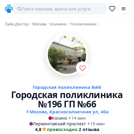
Лайк.Доктор
Москва
Клиники
Поликлиники
Городская поликлиника №66
Городская поликлиника
№196 ГП №66
Москва, Красносолнечная ул, 40а
Косино
·
14 мин
Лермонтовский проспект
·
19 мин
4,8
превосходно
·
2 отзыва