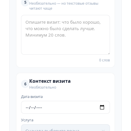
5
Необязательно — но текстовые отзывы
читают чаще
0 слов
Контекст визита
6
Необязательно
Дата визита
Услуга
Сначала выберите врача