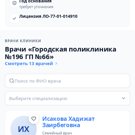
Год основания
требует уточнения
Лицензия ЛО-77-01-014910
ВРАЧИ КЛИНИКИ
Врачи «Городская поликлиника
№196 ГП №66»
Смотреть 13 врачей
Выберите специализацию
Исакова Хадижат
Заирбеговна
ИХ
семейный врач