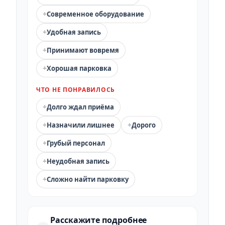
+
Современное оборудование
+
Удобная запись
+
Принимают вовремя
+
Хорошая парковка
ЧТО НЕ ПОНРАВИЛОСЬ
+
Долго ждал приёма
+
+
Назначили лишнее
Дорого
+
Грубый персонал
+
Неудобная запись
+
Сложно найти парковку
Расскажите подробнее