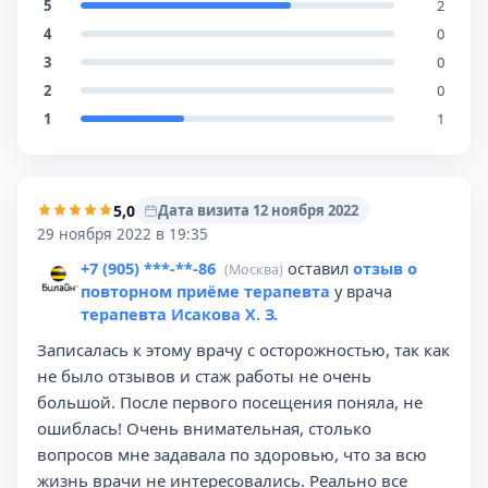
5
2
4
0
3
0
2
0
1
1
5,0
Дата визита 12 ноября 2022
29 ноября 2022 в 19:35
+7 (905) ***-**-86
оставил
отзыв о
(Москва)
повторном приёме терапевта
у врача
терапевта Исакова Х. З.
Записалась к этому врачу с осторожностью, так как
не было отзывов и стаж работы не очень
большой. После первого посещения поняла, не
ошиблась! Очень внимательная, столько
вопросов мне задавала по здоровью, что за всю
жизнь врачи не интересовались. Реально все