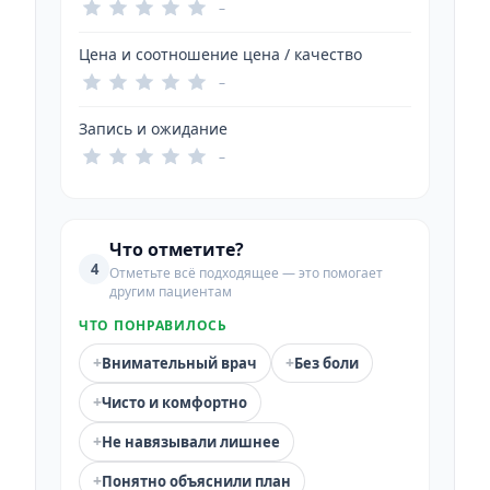
–
Цена и соотношение цена / качество
–
Запись и ожидание
–
Что отметите?
4
Отметьте всё подходящее — это помогает
другим пациентам
ЧТО ПОНРАВИЛОСЬ
+
+
Внимательный врач
Без боли
+
Чисто и комфортно
+
Не навязывали лишнее
+
Понятно объяснили план