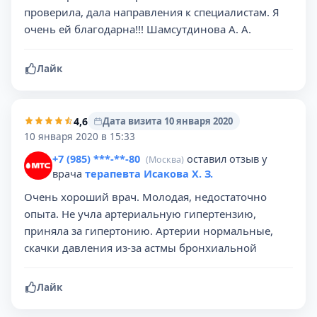
проверила, дала направления к специалистам. Я
очень ей благодарна!!! Шамсутдинова А. А.
Лайк
4,6
Дата визита 10 января 2020
10 января 2020 в 15:33
+7 (985) ***-**-80
оставил отзыв у
(Москва)
врача
терапевта Исакова Х. З.
Очень хороший врач. Молодая, недостаточно
опыта. Не учла артериальную гипертензию,
приняла за гипертонию. Артерии нормальные,
скачки давления из-за астмы бронхиальной
Лайк