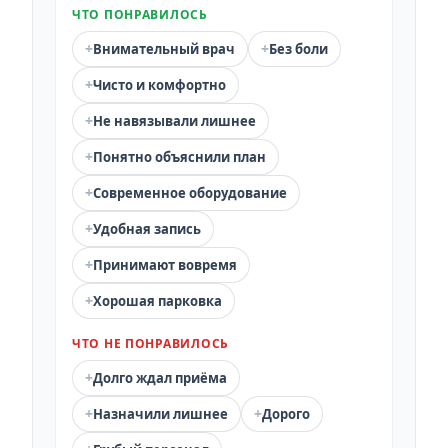
ЧТО ПОНРАВИЛОСЬ
+
+
Внимательный врач
Без боли
+
Чисто и комфортно
+
Не навязывали лишнее
+
Понятно объяснили план
+
Современное оборудование
+
Удобная запись
+
Принимают вовремя
+
Хорошая парковка
ЧТО НЕ ПОНРАВИЛОСЬ
+
Долго ждал приёма
+
+
Назначили лишнее
Дорого