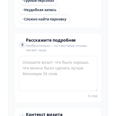
+
Грубый персонал
+
Неудобная запись
+
Сложно найти парковку
Расскажите подробнее
5
Необязательно — но текстовые отзывы
читают чаще
0 слов
Контекст визита