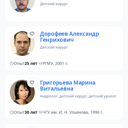
детский хирург
Дорофеев Александр
Генрихович
детский хирург
Опыт
25 лет
·
РГМУ, 2001 г.
Григорьева Марина
Витальевна
андролог
, детский хирург,
детский уролог
Опыт
30 лет
·
ЧГУ им. И. Н. Ульянова, 1996 г.