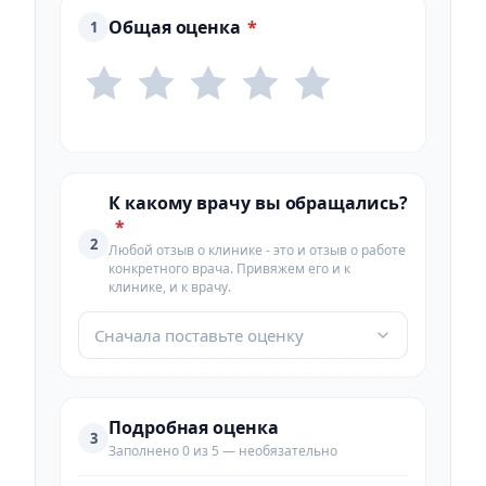
Общая оценка
*
1
К какому врачу вы обращались?
*
2
Любой отзыв о клинике - это и отзыв о работе
конкретного врача. Привяжем его и к
клинике, и к врачу.
Сначала поставьте оценку
Подробная оценка
3
Заполнено 0 из 5 — необязательно